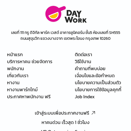
เลขที่ 111 ทรู ดิจิทัล พาร์ค เวสต์ อาคารยูนิคอร์น ชั้น5 ห้องเลขที่ SH555
ถนนสุขุมวิท แขวงบางจาก เขตพระโขนง กรุงเทพ 10260
หน้าแรก
ติดต่อเรา
บริการหาคน ช่วยจัดการ
วิธีใช้งาน
พนักงาน
คำถามที่พบบ่อย
เกี่ยวกับเรา
เงื่อนไขและข้อกำหนด
หางาน
นโยบายความเป็นส่วนตัว
หางานพาร์ทไทม์
นโยบายการใช้ข้อมูลคุกกี้
ประกาศหาพนักงาน ฟรี
Job Index
เข้าสู่ระบบเพื่อประกาศงานฟรี
หาคนด่วน เร็วสุด 1 ชั่วโมง