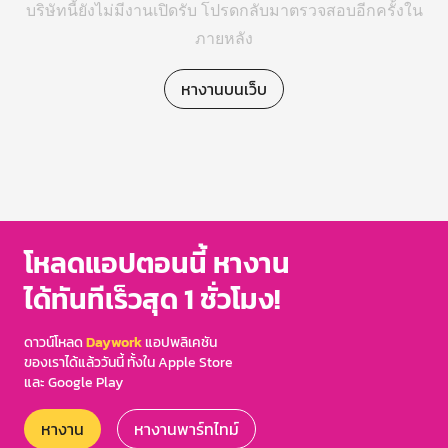
บริษัทนี้ยังไม่มีงานเปิดรับ โปรดกลับมาตรวจสอบอีกครั้งใน
ภายหลัง
หางานบนเว็บ
โหลดแอปตอนนี้ หางาน
ได้ทันทีเร็วสุด 1 ชั่วโมง!
ดาวน์โหลด
Daywork
แอปพลิเคชัน
ของเราได้แล้ววันนี้ ทั้งใน Apple Store
และ Google Play
หางาน
หางานพาร์ทไทม์