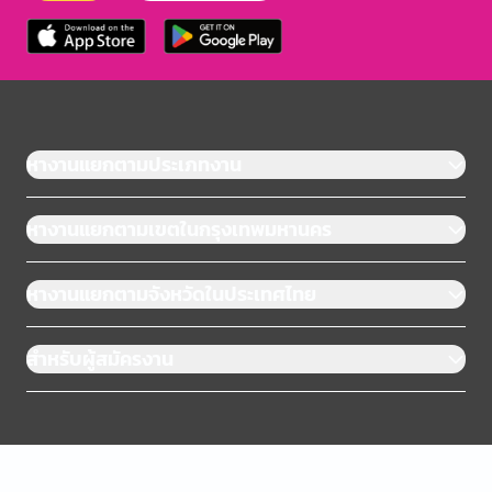
หางานแยกตามประเภทงาน
หางานแยกตามเขตในกรุงเทพมหานคร
หางานแยกตามจังหวัดในประเทศไทย
สำหรับผู้สมัครงาน