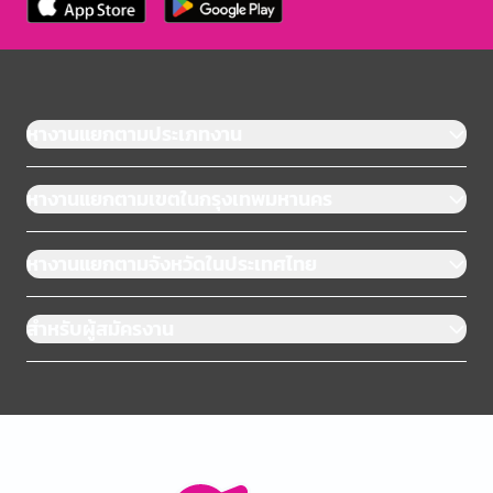
หางานแยกตามประเภทงาน
หางานแยกตามเขตในกรุงเทพมหานคร
หางานแยกตามจังหวัดในประเทศไทย
สำหรับผู้สมัครงาน