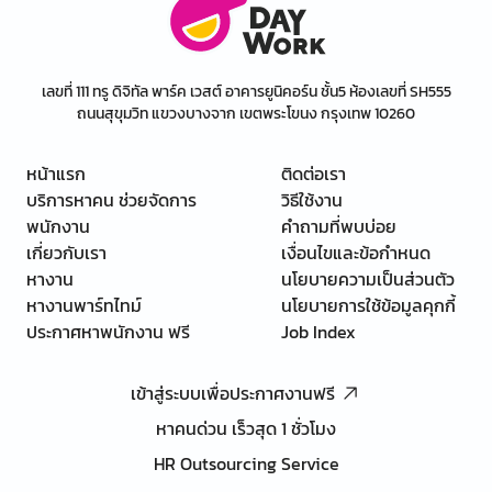
เลขที่ 111 ทรู ดิจิทัล พาร์ค เวสต์ อาคารยูนิคอร์น ชั้น5 ห้องเลขที่ SH555
ถนนสุขุมวิท แขวงบางจาก เขตพระโขนง กรุงเทพ 10260
หน้าแรก
ติดต่อเรา
บริการหาคน ช่วยจัดการ
วิธีใช้งาน
พนักงาน
คำถามที่พบบ่อย
เกี่ยวกับเรา
เงื่อนไขและข้อกำหนด
หางาน
นโยบายความเป็นส่วนตัว
หางานพาร์ทไทม์
นโยบายการใช้ข้อมูลคุกกี้
ประกาศหาพนักงาน ฟรี
Job Index
เข้าสู่ระบบเพื่อประกาศงานฟรี
หาคนด่วน เร็วสุด 1 ชั่วโมง
HR Outsourcing Service