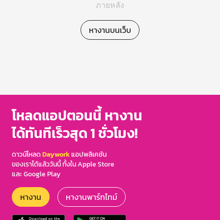
ภายหลัง
หางานบนเว็บ
โหลดแอปตอนนี้ หางาน
ได้ทันทีเร็วสุด 1 ชั่วโมง!
ดาวน์โหลด
Daywork
แอปพลิเคชัน
ของเราได้แล้ววันนี้ ทั้งใน Apple Store
และ Google Play
หางาน
หางานพาร์ทไทม์