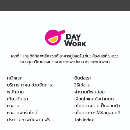
เลขที่ 111 ทรู ดิจิทัล พาร์ค เวสต์ อาคารยูนิคอร์น ชั้น5 ห้องเลขที่ SH555
ถนนสุขุมวิท แขวงบางจาก เขตพระโขนง กรุงเทพ 10260
หน้าแรก
ติดต่อเรา
บริการหาคน ช่วยจัดการ
วิธีใช้งาน
พนักงาน
คำถามที่พบบ่อย
เกี่ยวกับเรา
เงื่อนไขและข้อกำหนด
หางาน
นโยบายความเป็นส่วนตัว
หางานพาร์ทไทม์
นโยบายการใช้ข้อมูลคุกกี้
ประกาศหาพนักงาน ฟรี
Job Index