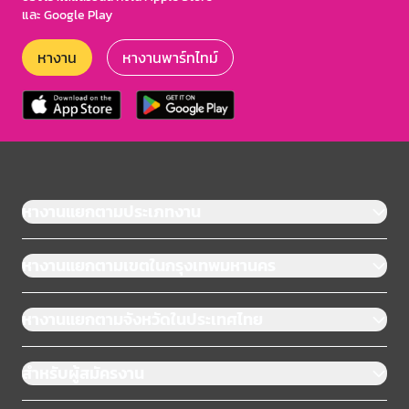
และ Google Play
หางาน
หางานพาร์ทไทม์
หางานแยกตามประเภทงาน
หางานแยกตามเขตในกรุงเทพมหานคร
หางานแยกตามจังหวัดในประเทศไทย
สำหรับผู้สมัครงาน