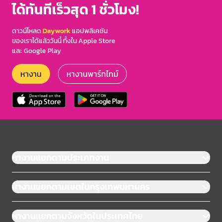
ได้ทันทีเร็วสุด 1 ชั่วโมง!
ดาวน์โหลด
Daywork
แอปพลิเคชัน
ของเราได้แล้ววันนี้ ทั้งใน Apple Store
และ Google Play
หางาน
หางานพาร์ทไทม์
หางานแยกตามประเภทงาน
หางานแยกตามเขตในกรุงเทพมหานคร
หางานแยกตามจังหวัดในประเทศไทย