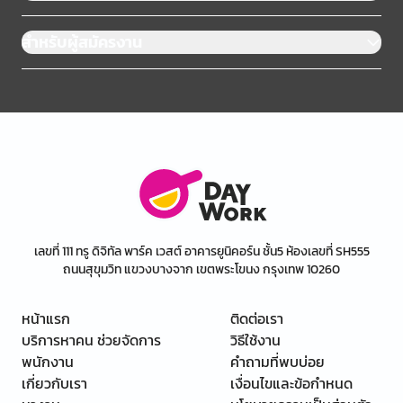
สำหรับผู้สมัครงาน
เลขที่ 111 ทรู ดิจิทัล พาร์ค เวสต์ อาคารยูนิคอร์น ชั้น5 ห้องเลขที่ SH555
ถนนสุขุมวิท แขวงบางจาก เขตพระโขนง กรุงเทพ 10260
หน้าแรก
ติดต่อเรา
บริการหาคน ช่วยจัดการ
วิธีใช้งาน
พนักงาน
คำถามที่พบบ่อย
เกี่ยวกับเรา
เงื่อนไขและข้อกำหนด