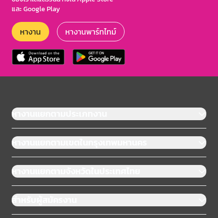
และ Google Play
หางาน
หางานพาร์ทไทม์
หางานแยกตามประเภทงาน
หางานแยกตามเขตในกรุงเทพมหานคร
หางานแยกตามจังหวัดในประเทศไทย
สำหรับผู้สมัครงาน