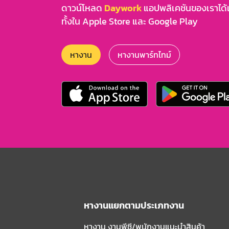
ดาวน์โหลด
Daywork
แอปพลิเคชันของเราได้แล
ทั้งใน Apple Store และ Google Play
หางาน
หางานพาร์ทไทม์
หางานแยกตามประเภทงาน
หางาน งานพีซี/พนักงานแนะนําสินค้า