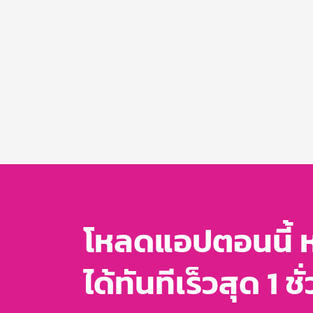
โหลดแอปตอนนี้ 
ได้ทันทีเร็วสุด 1 ชั