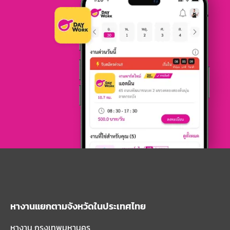
หางานแยกตามจังหวัดในประเทศไทย
หางาน กรุงเทพมหานคร