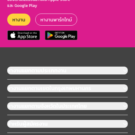
และ Google Play
หางาน
หางานพาร์ทไทม์
หางานแยกตามประเภทงาน
หางานแยกตามเขตในกรุงเทพมหานคร
หางานแยกตามจังหวัดในประเทศไทย
สำหรับผู้สมัครงาน