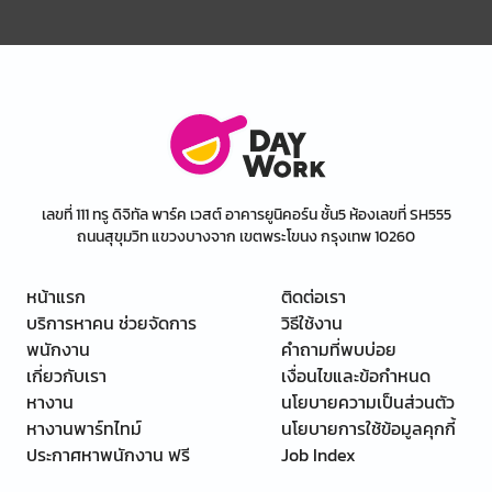
เลขที่ 111 ทรู ดิจิทัล พาร์ค เวสต์ อาคารยูนิคอร์น ชั้น5 ห้องเลขที่ SH555
ถนนสุขุมวิท แขวงบางจาก เขตพระโขนง กรุงเทพ 10260
หน้าแรก
ติดต่อเรา
บริการหาคน ช่วยจัดการ
วิธีใช้งาน
พนักงาน
คำถามที่พบบ่อย
เกี่ยวกับเรา
เงื่อนไขและข้อกำหนด
หางาน
นโยบายความเป็นส่วนตัว
หางานพาร์ทไทม์
นโยบายการใช้ข้อมูลคุกกี้
ประกาศหาพนักงาน ฟรี
Job Index