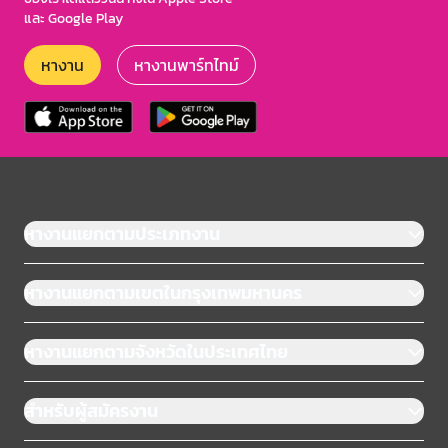
และ Google Play
หางาน
หางานพาร์ทไทม์
หางานแยกตามประเภทงาน
หางานแยกตามเขตในกรุงเทพมหานคร
หางานแยกตามจังหวัดในประเทศไทย
สำหรับผู้สมัครงาน