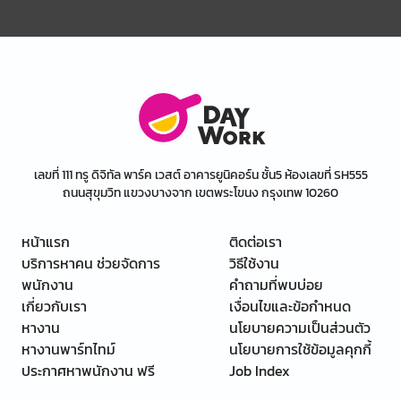
เลขที่ 111 ทรู ดิจิทัล พาร์ค เวสต์ อาคารยูนิคอร์น ชั้น5 ห้องเลขที่ SH555
ถนนสุขุมวิท แขวงบางจาก เขตพระโขนง กรุงเทพ 10260
หน้าแรก
ติดต่อเรา
บริการหาคน ช่วยจัดการ
วิธีใช้งาน
พนักงาน
คำถามที่พบบ่อย
เกี่ยวกับเรา
เงื่อนไขและข้อกำหนด
หางาน
นโยบายความเป็นส่วนตัว
หางานพาร์ทไทม์
นโยบายการใช้ข้อมูลคุกกี้
ประกาศหาพนักงาน ฟรี
Job Index