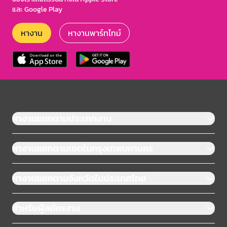
และ Google Play
หางาน
หางานพาร์ทไทม์
หางานแยกตามประเภทงาน
หางานแยกตามเขตในกรุงเทพมหานคร
หางานแยกตามจังหวัดในประเทศไทย
สำหรับผู้สมัครงาน