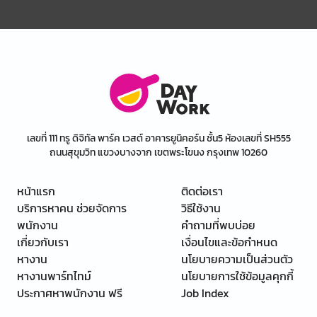
เลขที่ 111 ทรู ดิจิทัล พาร์ค เวสต์ อาคารยูนิคอร์น ชั้น5 ห้องเลขที่ SH555
ถนนสุขุมวิท แขวงบางจาก เขตพระโขนง กรุงเทพ 10260
หน้าแรก
ติดต่อเรา
บริการหาคน ช่วยจัดการ
วิธีใช้งาน
พนักงาน
คำถามที่พบบ่อย
เกี่ยวกับเรา
เงื่อนไขและข้อกำหนด
หางาน
นโยบายความเป็นส่วนตัว
หางานพาร์ทไทม์
นโยบายการใช้ข้อมูลคุกกี้
ประกาศหาพนักงาน ฟรี
Job Index