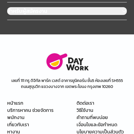
สำหรับผู้สมัครงาน
เลขที่ 111 ทรู ดิจิทัล พาร์ค เวสต์ อาคารยูนิคอร์น ชั้น5 ห้องเลขที่ SH555
ถนนสุขุมวิท แขวงบางจาก เขตพระโขนง กรุงเทพ 10260
หน้าแรก
ติดต่อเรา
บริการหาคน ช่วยจัดการ
วิธีใช้งาน
พนักงาน
คำถามที่พบบ่อย
เกี่ยวกับเรา
เงื่อนไขและข้อกำหนด
หางาน
นโยบายความเป็นส่วนตัว