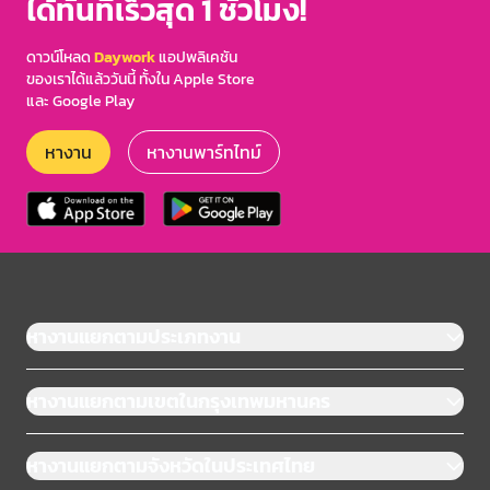
ได้ทันทีเร็วสุด 1 ชั่วโมง!
ดาวน์โหลด
Daywork
แอปพลิเคชัน
ของเราได้แล้ววันนี้ ทั้งใน Apple Store
และ Google Play
หางาน
หางานพาร์ทไทม์
หางานแยกตามประเภทงาน
หางานแยกตามเขตในกรุงเทพมหานคร
หางานแยกตามจังหวัดในประเทศไทย