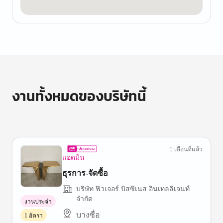
งานทั้งหมดของบริษัทนี้
1 เดือนที่แล้ว
แอดมิน
ธุรการ-จัดซื้อ
บริษัท ฟิวเจอร์ บิสซิเนส อินเทลลิเจนท์
จำกัด
งานประจำ
บางซื่อ
1 อัตรา