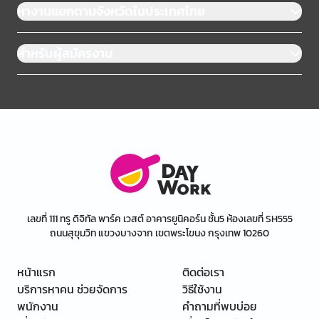
หางานแยกตามจังหวัดในประเทศไทย
สำหรับผู้สมัครงาน
เลขที่ 111 ทรู ดิจิทัล พาร์ค เวสต์ อาคารยูนิคอร์น ชั้น5 ห้องเลขที่ SH555
ถนนสุขุมวิท แขวงบางจาก เขตพระโขนง กรุงเทพ 10260
หน้าแรก
ติดต่อเรา
บริการหาคน ช่วยจัดการ
วิธีใช้งาน
พนักงาน
คำถามที่พบบ่อย