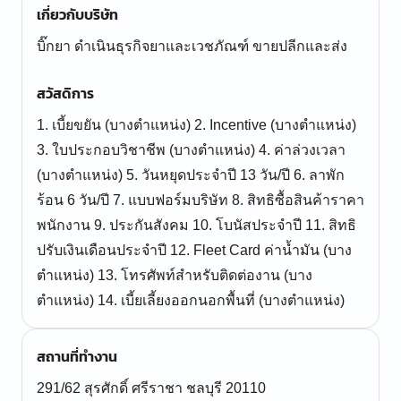
เกี่ยวกับบริษัท
บิ๊กยา ดำเนินธุรกิจยาและเวชภัณฑ์ ขายปลีกและส่ง
สวัสดิการ
1. เบี้ยขยัน (บางตำแหน่ง) 2. Incentive (บางตำแหน่ง)
3. ใบประกอบวิชาชีพ (บางตำแหน่ง) 4. ค่าล่วงเวลา
(บางตำแหน่ง) 5. วันหยุดประจำปี 13 วัน/ปี 6. ลาพัก
ร้อน 6 วัน/ปี 7. แบบฟอร์มบริษัท 8. สิทธิซื้อสินค้าราคา
พนักงาน 9. ประกันสังคม 10. โบนัสประจำปี 11. สิทธิ
ปรับเงินเดือนประจำปี 12. Fleet Card ค่าน้ำมัน (บาง
ตำแหน่ง) 13. โทรศัพท์สำหรับติดต่องาน (บาง
ตำแหน่ง) 14. เบี้ยเลี้ยงออกนอกพื้นที่ (บางตำแหน่ง)
สถานที่ทำงาน
291/62 สุรศักดิ์ ศรีราชา ชลบุรี 20110