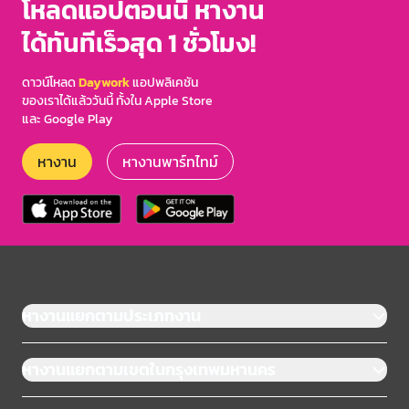
โหลดแอปตอนนี้ หางาน
ได้ทันทีเร็วสุด 1 ชั่วโมง!
ดาวน์โหลด
Daywork
แอปพลิเคชัน
ของเราได้แล้ววันนี้ ทั้งใน Apple Store
และ Google Play
หางาน
หางานพาร์ทไทม์
หางานแยกตามประเภทงาน
หางานแยกตามเขตในกรุงเทพมหานคร