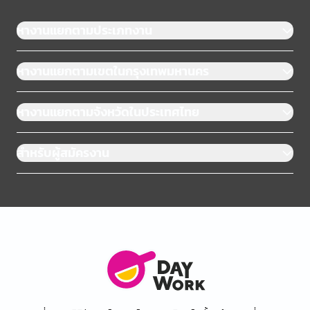
หางานแยกตามประเภทงาน
หางานแยกตามเขตในกรุงเทพมหานคร
หางานแยกตามจังหวัดในประเทศไทย
สำหรับผู้สมัครงาน