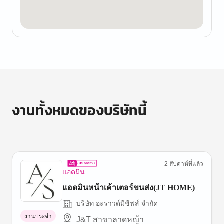
งานทั้งหมดของบริษัทนี้
2 สัปดาห์ที่แล้ว
แอดมิน
แอดมินหน้าเค้าเตอร์ขนส่ง(JT HOME)
บริษัท อะราวด์มีชีฟส์ จำกัด
งานประจำ
J&T สาขาลาดหญ้า