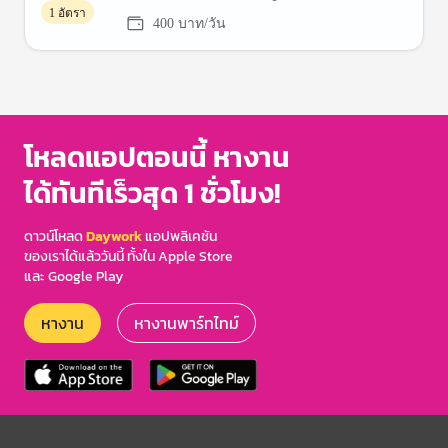
1 อัตรา
400 บาท/วัน
โหลดแอปตอนนี้ หางาน
ได้ทันทีเร็วสุด 1 ชั่วโมง!
ดาวน์โหลด
Daywork
แอปพลิเคชัน
ของเราได้แล้ววันนี้ ทั้งใน Apple Store
และ Google Play
หางาน
หางานพาร์ทไทม์