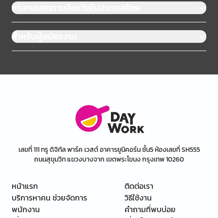
หางานแยกตามจังหวัดในประเทศไทย
สำหรับผู้สมัครงาน
เลขที่ 111 ทรู ดิจิทัล พาร์ค เวสต์ อาคารยูนิคอร์น ชั้น5 ห้องเลขที่ SH555
ถนนสุขุมวิท แขวงบางจาก เขตพระโขนง กรุงเทพ 10260
หน้าแรก
ติดต่อเรา
บริการหาคน ช่วยจัดการ
วิธีใช้งาน
พนักงาน
คำถามที่พบบ่อย