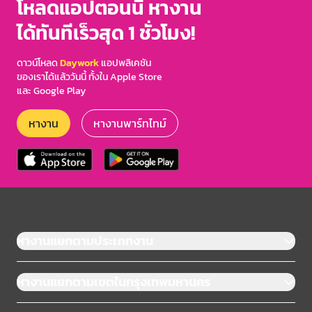
โหลดแอปตอนนี้ หางาน
ได้ทันทีเร็วสุด 1 ชั่วโมง!
ดาวน์โหลด
Daywork
แอปพลิเคชัน
ของเราได้แล้ววันนี้ ทั้งใน Apple Store
และ Google Play
หางาน
หางานพาร์ทไทม์
หางานแยกตามประเภทงาน
หางานแยกตามเขตในกรุงเทพมหานคร