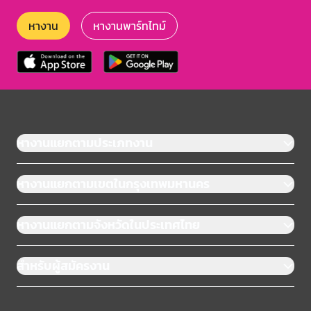
หางาน
หางานพาร์ทไทม์
หางานแยกตามประเภทงาน
หางานแยกตามเขตในกรุงเทพมหานคร
หางานแยกตามจังหวัดในประเทศไทย
สำหรับผู้สมัครงาน