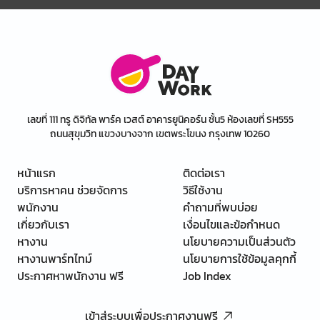
เลขที่ 111 ทรู ดิจิทัล พาร์ค เวสต์ อาคารยูนิคอร์น ชั้น5 ห้องเลขที่ SH555
ถนนสุขุมวิท แขวงบางจาก เขตพระโขนง กรุงเทพ 10260
หน้าแรก
ติดต่อเรา
บริการหาคน ช่วยจัดการ
วิธีใช้งาน
พนักงาน
คำถามที่พบบ่อย
เกี่ยวกับเรา
เงื่อนไขและข้อกำหนด
หางาน
นโยบายความเป็นส่วนตัว
หางานพาร์ทไทม์
นโยบายการใช้ข้อมูลคุกกี้
ประกาศหาพนักงาน ฟรี
Job Index
เข้าสู่ระบบเพื่อประกาศงานฟรี