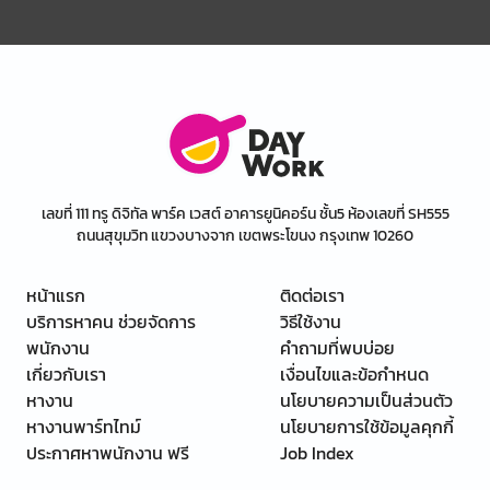
เลขที่ 111 ทรู ดิจิทัล พาร์ค เวสต์ อาคารยูนิคอร์น ชั้น5 ห้องเลขที่ SH555
ถนนสุขุมวิท แขวงบางจาก เขตพระโขนง กรุงเทพ 10260
หน้าแรก
ติดต่อเรา
บริการหาคน ช่วยจัดการ
วิธีใช้งาน
พนักงาน
คำถามที่พบบ่อย
เกี่ยวกับเรา
เงื่อนไขและข้อกำหนด
หางาน
นโยบายความเป็นส่วนตัว
หางานพาร์ทไทม์
นโยบายการใช้ข้อมูลคุกกี้
ประกาศหาพนักงาน ฟรี
Job Index