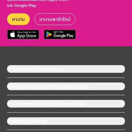
และ Google Play
หางาน
หางานพาร์ทไทม์
หางานแยกตามประเภทงาน
หางานแยกตามเขตในกรุงเทพมหานคร
หางานแยกตามจังหวัดในประเทศไทย
สำหรับผู้สมัครงาน