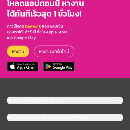
โหลดแอปตอนนี้ หางาน
ได้ทันทีเร็วสุด 1 ชั่วโมง!
ดาวน์โหลด
Daywork
แอปพลิเคชัน
ของเราได้แล้ววันนี้ ทั้งใน Apple Store
และ Google Play
หางาน
หางานพาร์ทไทม์
หางานแยกตามประเภทงาน
หางานแยกตามเขตในกรุงเทพมหานคร