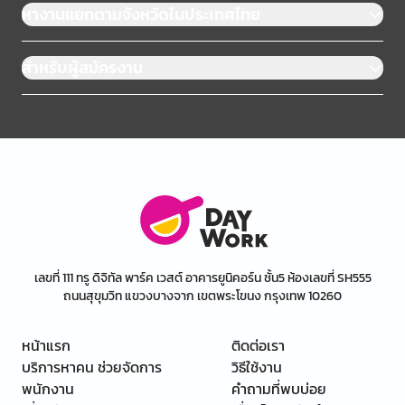
หางานแยกตามจังหวัดในประเทศไทย
สำหรับผู้สมัครงาน
เลขที่ 111 ทรู ดิจิทัล พาร์ค เวสต์ อาคารยูนิคอร์น ชั้น5 ห้องเลขที่ SH555
ถนนสุขุมวิท แขวงบางจาก เขตพระโขนง กรุงเทพ 10260
หน้าแรก
ติดต่อเรา
บริการหาคน ช่วยจัดการ
วิธีใช้งาน
พนักงาน
คำถามที่พบบ่อย