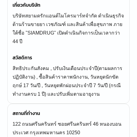
เกี่ยวกับบริษัท
บริษัทสยามดรักแอนด์ไมโครมาร์ทจำกัด ดำเนินธุรกิจ
ด้านร้านขายยา เวชภัณฑ์ และสินค้าเพื่อสุขภาพ ภาย
ใต้ชื่อ "SIAMDRUG" เปิดดำเนินกิจการเป็นเวลากว่า
44 ปี
สวัสดิการ
สิทธิประกันสังคม , ปรับเงินเดือนประจำปี(ตามผลการ
ปฏิบัติงาน) , ซื้อสินค้าราคาพนักงาน, วันหยุดนักขัต
ฤกษ์ 17 วัน/ปี , วันหยุดพักผ่อนประจำปี 7 วัน/ปี (กรณี
ทำงานครบ 1 ปี) และปรับเพิ่มตามอายุงาน
สถานที่ทำงาน
122 ถนนศรีนครินทร์ ซอยศรีนครินทร์ 46 หนองบอน
ประเวศ กรุงเทพมหานคร 10250