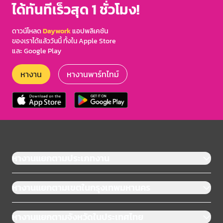
ได้ทันทีเร็วสุด 1 ชั่วโมง!
ดาวน์โหลด
Daywork
แอปพลิเคชัน
ของเราได้แล้ววันนี้ ทั้งใน Apple Store
และ Google Play
หางาน
หางานพาร์ทไทม์
หางานแยกตามประเภทงาน
หางานแยกตามเขตในกรุงเทพมหานคร
หางานแยกตามจังหวัดในประเทศไทย