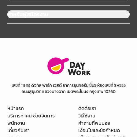
สำหรับผู้สมัครงาน
เลขที่ 111 ทรู ดิจิทัล พาร์ค เวสต์ อาคารยูนิคอร์น ชั้น5 ห้องเลขที่ SH555
ถนนสุขุมวิท แขวงบางจาก เขตพระโขนง กรุงเทพ 10260
หน้าแรก
ติดต่อเรา
บริการหาคน ช่วยจัดการ
วิธีใช้งาน
พนักงาน
คำถามที่พบบ่อย
เกี่ยวกับเรา
เงื่อนไขและข้อกำหนด