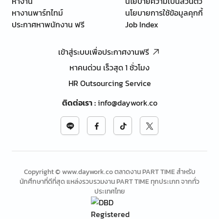
หางาน
นโยบายความเป็นส่วนตัว
หางานพาร์ทไทม์
นโยบายการใช้ข้อมูลคุกกี้
ประกาศหาพนักงาน ฟรี
Job Index
เข้าสู่ระบบเพื่อประกาศงานฟรี
หาคนด่วน เร็วสุด 1 ชั่วโมง
HR Outsourcing Service
ติดต่อเรา
:
info@daywork.co
Copyright © www.daywork.co ตลาดงาน PART TIME สำหรับ
นักศึกษาที่ดีที่สุด แหล่งรวบรวมงาน PART TIME ทุกประเภท จากทั่ว
ประเทศไทย