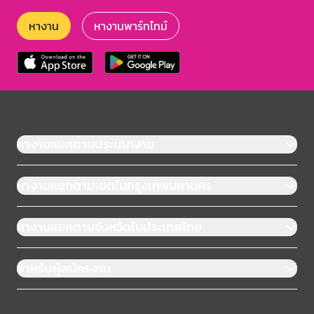
หางาน
หางานพาร์ทไทม์
หางานแยกตามประเภทงาน
หางานแยกตามเขตในกรุงเทพมหานคร
หางานแยกตามจังหวัดในประเทศไทย
สำหรับผู้สมัครงาน