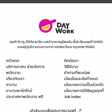
เลขที่ 111 ทรู ดิจิทัล พาร์ค เวสต์ อาคารยูนิคอร์น ชั้น5 ห้องเลขที่ SH555
ถนนสุขุมวิท แขวงบางจาก เขตพระโขนง กรุงเทพ 10260
หน้าแรก
ติดต่อเรา
บริการหาคน ช่วยจัดการ
วิธีใช้งาน
พนักงาน
คำถามที่พบบ่อย
เกี่ยวกับเรา
เงื่อนไขและข้อกำหนด
หางาน
นโยบายความเป็นส่วนตัว
หางานพาร์ทไทม์
นโยบายการใช้ข้อมูลคุกกี้
ประกาศหาพนักงาน ฟรี
Job Index
เข้าสู่ระบบเพื่อประกาศงานฟรี