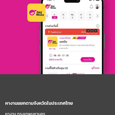
หางานแยกตามจังหวัดในประเทศไทย
หางาน กรุงเทพมหานคร