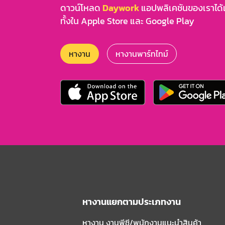
ดาวน์โหลด
Daywork
แอปพลิเคชันของเราได้แล
ทั้งใน Apple Store และ Google Play
หางาน
หางานพาร์ทไทม์
หางานแยกตามประเภทงาน
หางาน งานพีซี/พนักงานแนะนําสินค้า