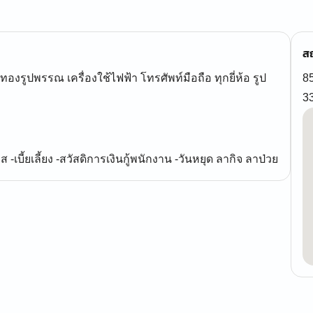
สถ
ยทองรูปพรรณ เครื่องใช้ไฟฟ้า โทรศัพท์มือถือ ทุกยี่ห้อ รูป
85
3
เบี้ยเลี้ยง -สวัสดิการเงินกู้พนักงาน -วันหยุด ลากิจ ลาป่วย