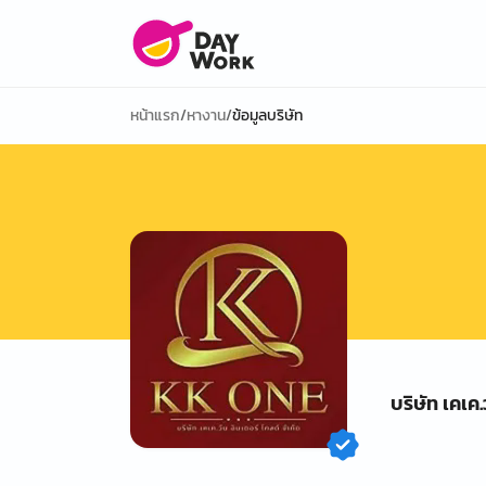
หน้าแรก
/
หางาน
/
ข้อมูลบริษัท
บริษัท เคเค.