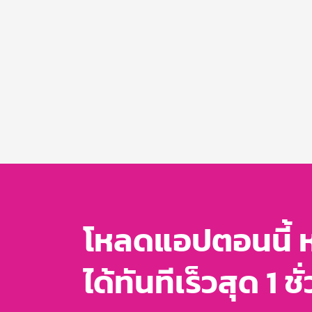
โหลดแอปตอนนี้ 
ได้ทันทีเร็วสุด 1 ชั