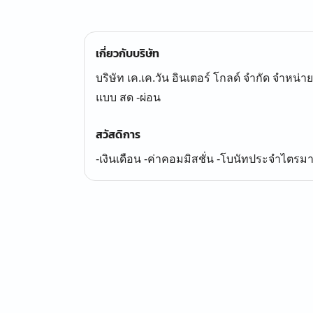
เกี่ยวกับบริษัท
บริษัท เค.เค.วัน อินเตอร์ โกลด์ จำกัด จำหน่า
แบบ สด -ผ่อน
สวัสดิการ
-เงินเดือน -ค่าคอมมิสชั่น -โบนัทประจำไตรมาส -