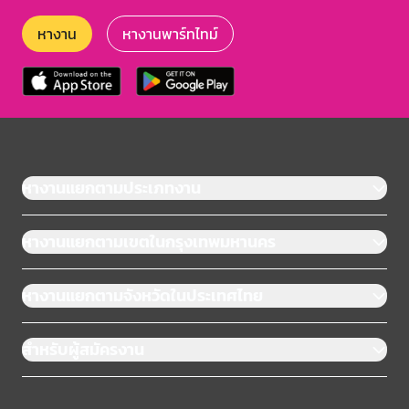
หางาน
หางานพาร์ทไทม์
หางานแยกตามประเภทงาน
หางานแยกตามเขตในกรุงเทพมหานคร
หางานแยกตามจังหวัดในประเทศไทย
สำหรับผู้สมัครงาน