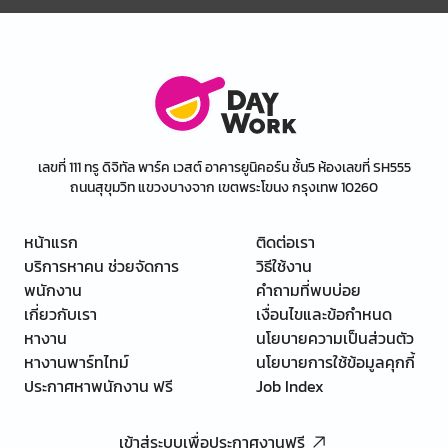
เลขที่ 111 ทรู ดิจิทัล พาร์ค เวสต์ อาคารยูนิคอร์น ชั้น5 ห้องเลขที่ SH555
ถนนสุขุมวิท แขวงบางจาก เขตพระโขนง กรุงเทพ 10260
หน้าแรก
ติดต่อเรา
บริการหาคน ช่วยจัดการ
วิธีใช้งาน
พนักงาน
คำถามที่พบบ่อย
เกี่ยวกับเรา
เงื่อนไขและข้อกำหนด
หางาน
นโยบายความเป็นส่วนตัว
หางานพาร์ทไทม์
นโยบายการใช้ข้อมูลคุกกี้
ประกาศหาพนักงาน ฟรี
Job Index
เข้าสู่ระบบเพื่อประกาศงานฟรี