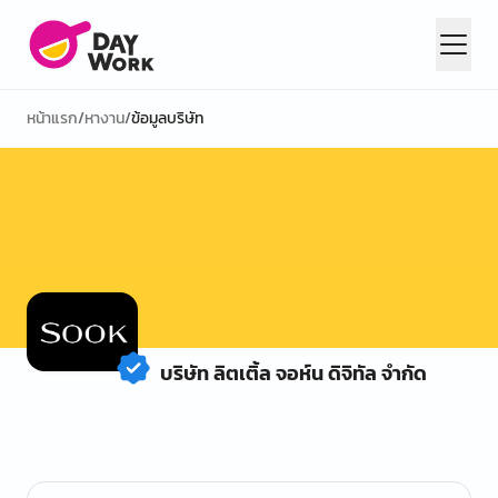
หน้าแรก
/
หางาน
/
ข้อมูลบริษัท
บริษัท ลิตเติ้ล จอห์น ดิจิทัล จำกัด