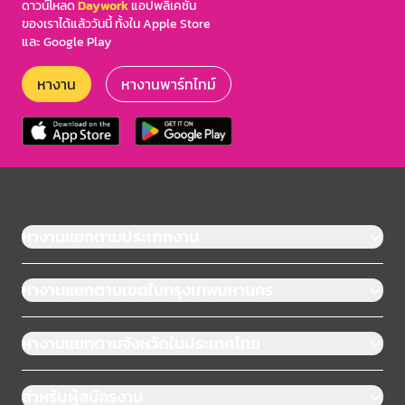
ดาวน์โหลด
Daywork
แอปพลิเคชัน
ของเราได้แล้ววันนี้ ทั้งใน Apple Store
และ Google Play
หางาน
หางานพาร์ทไทม์
หางานแยกตามประเภทงาน
หางานแยกตามเขตในกรุงเทพมหานคร
หางานแยกตามจังหวัดในประเทศไทย
สำหรับผู้สมัครงาน