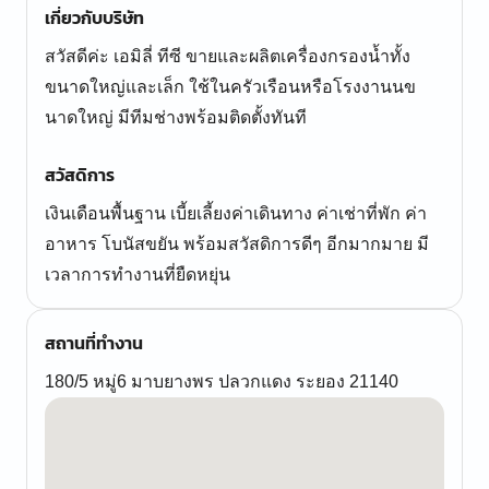
เกี่ยวกับบริษัท
สวัสดีค่ะ เอมิลี่ ทีซี ขายและผลิตเครื่องกรองน้ำทั้ง
ขนาดใหญ่และเล็ก ใช้ในครัวเรือนหรือโรงงานนข
นาดใหญ่ มีทีมช่างพร้อมติดตั้งทันที
สวัสดิการ
เงินเดือนพื้นฐาน เบี้ยเลี้ยงค่าเดินทาง ค่าเช่าที่พัก ค่า
อาหาร โบนัสขยัน พร้อมสวัสดิการดีๆ อีกมากมาย มี
เวลาการทำงานที่ยืดหยุ่น
สถานที่ทำงาน
180/5 หมู่6 มาบยางพร ปลวกแดง ระยอง 21140