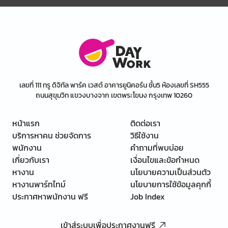
เลขที่ 111 ทรู ดิจิทัล พาร์ค เวสต์ อาคารยูนิคอร์น ชั้น5 ห้องเลขที่ SH555
ถนนสุขุมวิท แขวงบางจาก เขตพระโขนง กรุงเทพ 10260
หน้าแรก
ติดต่อเรา
บริการหาคน ช่วยจัดการ
วิธีใช้งาน
พนักงาน
คำถามที่พบบ่อย
เกี่ยวกับเรา
เงื่อนไขและข้อกำหนด
หางาน
นโยบายความเป็นส่วนตัว
หางานพาร์ทไทม์
นโยบายการใช้ข้อมูลคุกกี้
ประกาศหาพนักงาน ฟรี
Job Index
เข้าสู่ระบบเพื่อประกาศงานฟรี