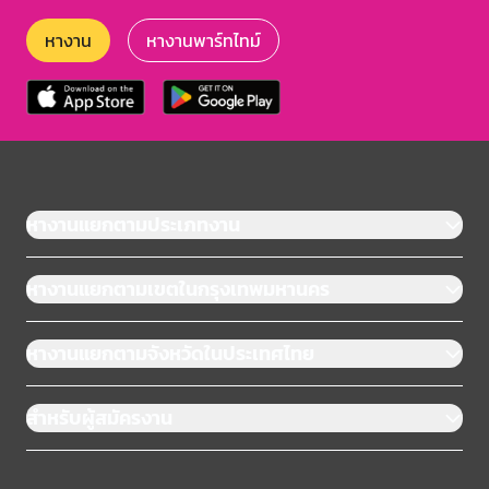
หางาน
หางานพาร์ทไทม์
หางานแยกตามประเภทงาน
หางานแยกตามเขตในกรุงเทพมหานคร
หางานแยกตามจังหวัดในประเทศไทย
สำหรับผู้สมัครงาน