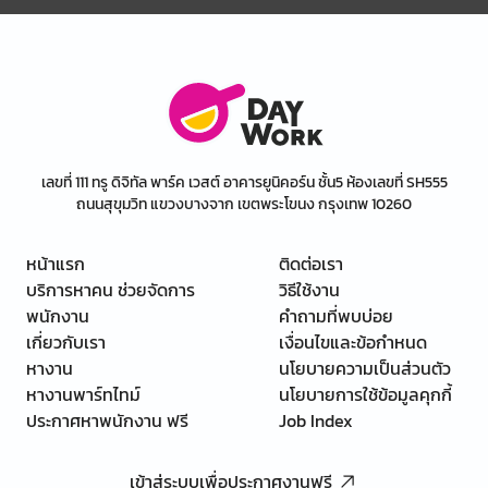
เลขที่ 111 ทรู ดิจิทัล พาร์ค เวสต์ อาคารยูนิคอร์น ชั้น5 ห้องเลขที่ SH555
ถนนสุขุมวิท แขวงบางจาก เขตพระโขนง กรุงเทพ 10260
หน้าแรก
ติดต่อเรา
บริการหาคน ช่วยจัดการ
วิธีใช้งาน
พนักงาน
คำถามที่พบบ่อย
เกี่ยวกับเรา
เงื่อนไขและข้อกำหนด
หางาน
นโยบายความเป็นส่วนตัว
หางานพาร์ทไทม์
นโยบายการใช้ข้อมูลคุกกี้
ประกาศหาพนักงาน ฟรี
Job Index
เข้าสู่ระบบเพื่อประกาศงานฟรี