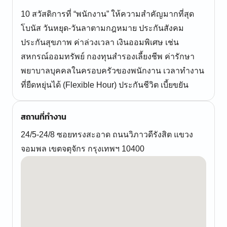
10 สวัสดิการที่ “พนักงาน” ให้ความสำคัญมากที่สุด
โบนัส วันหยุด-วันลาตามกฎหมาย ประกันสังคม
ประกันสุขภาพ ค่าล่วงเวลา เงินออมพิเศษ เช่น
สหกรณ์ออมทรัพย์ กองทุนสำรองเลี้ยงชีพ ค่ารักษา
พยาบาลบุคคลในครอบครัวของพนักงาน เวลาทำงาน
ที่ยืดหยุ่นได้ (Flexible Hour) ประกันชีวิต เบี้ยขยัน
สถานที่ทำงาน
24/5-24/8 ซอยทรงสะอาด ถนนวิภาวดีรังสิต แขวง
จอมพล เขตจตุจักร กรุงเทพฯ 10400