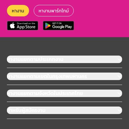
หางาน
หางานพาร์ทไทม์
หางานแยกตามประเภทงาน
หางานแยกตามเขตในกรุงเทพมหานคร
หางานแยกตามจังหวัดในประเทศไทย
สำหรับผู้สมัครงาน