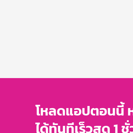
โหลดแอปตอนนี้ 
ได้ทันทีเร็วสุด 1 ชั