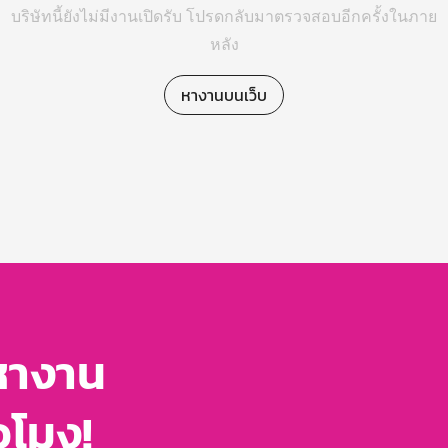
บริษัทนี้ยังไม่มีงานเปิดรับ โปรดกลับมาตรวจสอบอีกครั้งในภาย
หลัง
หางานบนเว็บ
หางาน
่วโมง!