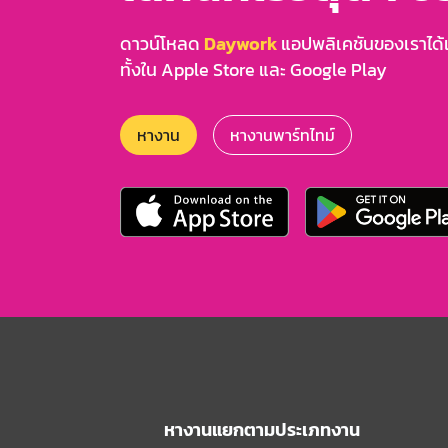
ดาวน์โหลด
Daywork
แอปพลิเคชันของเราได้แล
ทั้งใน Apple Store และ Google Play
หางาน
หางานพาร์ทไทม์
หางานแยกตามประเภทงาน