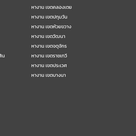
หางาน เขตคลองเตย
หางาน เขตปทุมวัน
หางาน เขตห้วยขวาง
หางาน เขตวัฒนา
หางาน เขตจตุจักร
สิน
หางาน เขตราชเทวี
หางาน เขตประเวศ
หางาน เขตบางนา