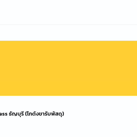
s ธัญบุรี (โกดังขารับพัสดุ)