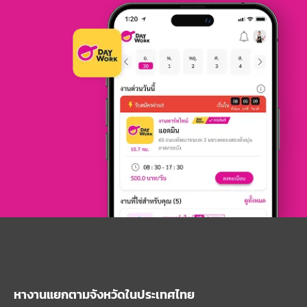
หางานแยกตามจังหวัดในประเทศไทย