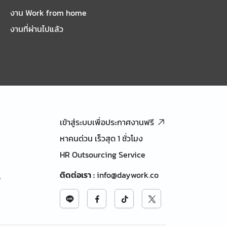
งาน Work from home
งานที่ผ่านไปแล้ว
เข้าสู่ระบบเพื่อประกาศงานฟรี
หาคนด่วน เร็วสุด 1 ชั่วโมง
HR Outsourcing Service
ติดต่อเรา
:
info@daywork.co
้