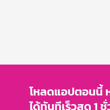
โหลดแอปตอนนี้ 
ได้ทันทีเร็วสุด 1 ชั