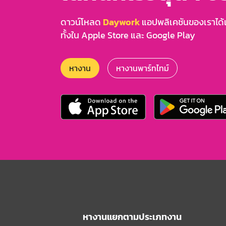
ดาวน์โหลด
Daywork
แอปพลิเคชันของเราได้แล
ทั้งใน Apple Store และ Google Play
หางาน
หางานพาร์ทไทม์
หางานแยกตามประเภทงาน