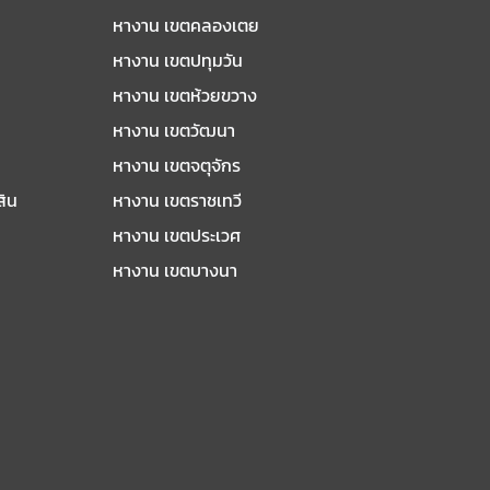
หางาน เขตคลองเตย
หางาน เขตปทุมวัน
หางาน เขตห้วยขวาง
หางาน เขตวัฒนา
หางาน เขตจตุจักร
สิน
หางาน เขตราชเทวี
หางาน เขตประเวศ
หางาน เขตบางนา