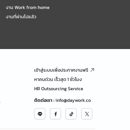
งาน Work from home
งานที่ผ่านไปแล้ว
เข้าสู่ระบบเพื่อประกาศงานฟรี
หาคนด่วน เร็วสุด 1 ชั่วโมง
HR Outsourcing Service
ติดต่อเรา
:
info@daywork.co
้