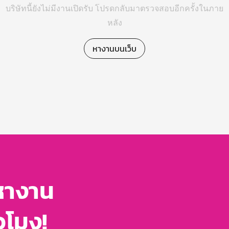
บริษัทนี้ยังไม่มีงานเปิดรับ โปรดกลับมาตรวจสอบอีกครั้งในภาย
หลัง
หางานบนเว็บ
หางาน
่วโมง!