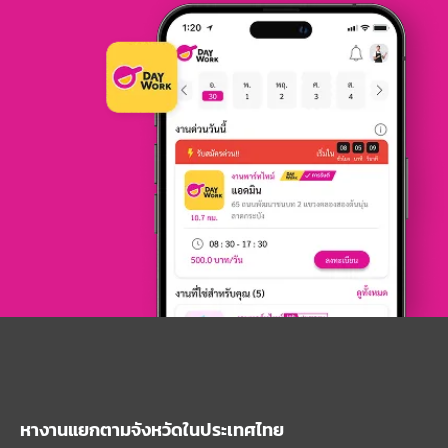
หางานแยกตามจังหวัดในประเทศไทย