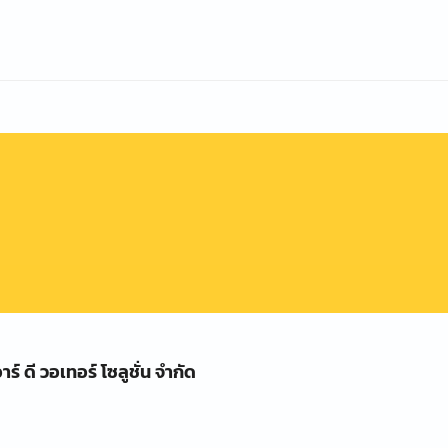
าร์ ดี วอเทอร์ โซลูชั่น จำกัด