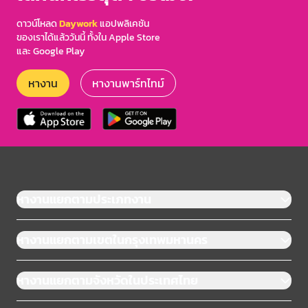
ดาวน์โหลด
Daywork
แอปพลิเคชัน
ของเราได้แล้ววันนี้ ทั้งใน Apple Store
และ Google Play
หางาน
หางานพาร์ทไทม์
หางานแยกตามประเภทงาน
หางานแยกตามเขตในกรุงเทพมหานคร
หางานแยกตามจังหวัดในประเทศไทย