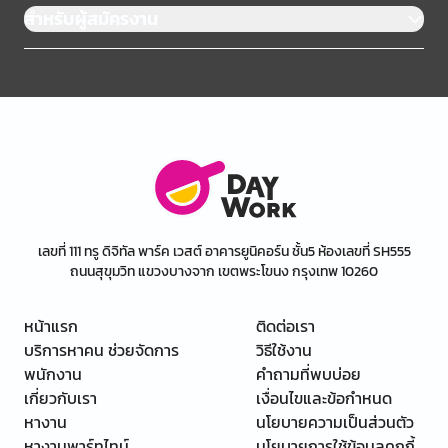
สำหรับผู้สมัครงาน
เลขที่ 111 ทรู ดิจิทัล พาร์ค เวสต์ อาคารยูนิคอร์น ชั้น5 ห้องเลขที่ SH555
ถนนสุขุมวิท แขวงบางจาก เขตพระโขนง กรุงเทพ 10260
หน้าแรก
ติดต่อเรา
บริการหาคน ช่วยจัดการ
วิธีใช้งาน
พนักงาน
คำถามที่พบบ่อย
เกี่ยวกับเรา
เงื่อนไขและข้อกำหนด
หางาน
นโยบายความเป็นส่วนตัว
หางานพาร์ทไทม์
นโยบายการใช้ข้อมูลคุกกี้