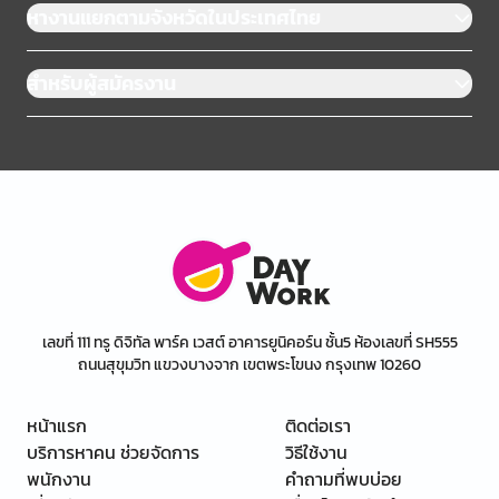
หางานแยกตามจังหวัดในประเทศไทย
สำหรับผู้สมัครงาน
เลขที่ 111 ทรู ดิจิทัล พาร์ค เวสต์ อาคารยูนิคอร์น ชั้น5 ห้องเลขที่ SH555
ถนนสุขุมวิท แขวงบางจาก เขตพระโขนง กรุงเทพ 10260
หน้าแรก
ติดต่อเรา
บริการหาคน ช่วยจัดการ
วิธีใช้งาน
พนักงาน
คำถามที่พบบ่อย