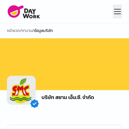
หน้าแรก
/
หางาน
/
ข้อมูลบริษัท
บริษัท สยาม เอ็ม.ซี. จำกัด