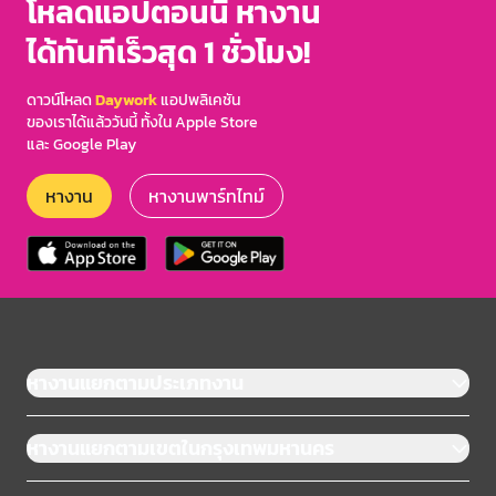
โหลดแอปตอนนี้ หางาน
ได้ทันทีเร็วสุด 1 ชั่วโมง!
ดาวน์โหลด
Daywork
แอปพลิเคชัน
ของเราได้แล้ววันนี้ ทั้งใน Apple Store
และ Google Play
หางาน
หางานพาร์ทไทม์
หางานแยกตามประเภทงาน
หางานแยกตามเขตในกรุงเทพมหานคร