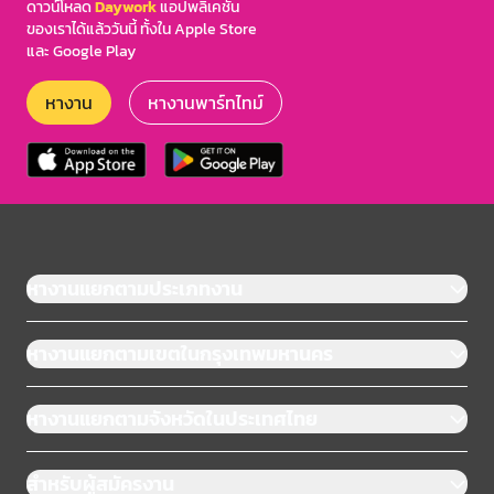
ดาวน์โหลด
Daywork
แอปพลิเคชัน
ของเราได้แล้ววันนี้ ทั้งใน Apple Store
และ Google Play
หางาน
หางานพาร์ทไทม์
หางานแยกตามประเภทงาน
หางานแยกตามเขตในกรุงเทพมหานคร
หางานแยกตามจังหวัดในประเทศไทย
สำหรับผู้สมัครงาน