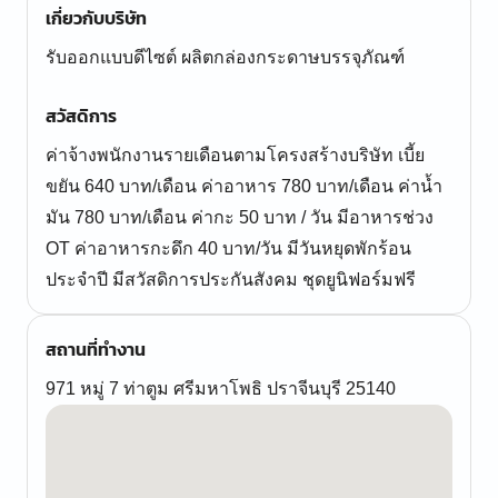
เกี่ยวกับบริษัท
รับออกแบบดีไซต์ ผลิตกล่องกระดาษบรรจุภัณฑ์
สวัสดิการ
ค่าจ้างพนักงานรายเดือนตามโครงสร้างบริษัท เบี้ย
ขยัน 640 บาท/เดือน ค่าอาหาร 780 บาท/เดือน ค่าน้ำ
มัน 780 บาท/เดือน ค่ากะ 50 บาท / วัน มีอาหารช่วง
OT ค่าอาหารกะดึก 40 บาท/วัน มีวันหยุดพักร้อน
ประจำปี มีสวัสดิการประกันสังคม ชุดยูนิฟอร์มฟรี
สถานที่ทำงาน
971 หมู่ 7 ท่าตูม ศรีมหาโพธิ ปราจีนบุรี 25140