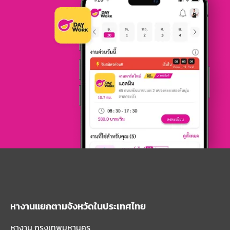
หางานแยกตามจังหวัดในประเทศไทย
หางาน กรุงเทพมหานคร