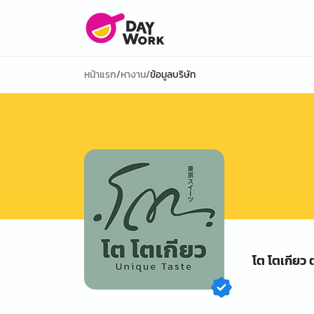
หน้าแรก
/
หางาน
/
ข้อมูลบริษัท
โต โตเกียว