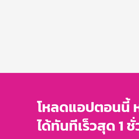
โหลดแอปตอนนี้ 
ได้ทันทีเร็วสุด 1 ชั