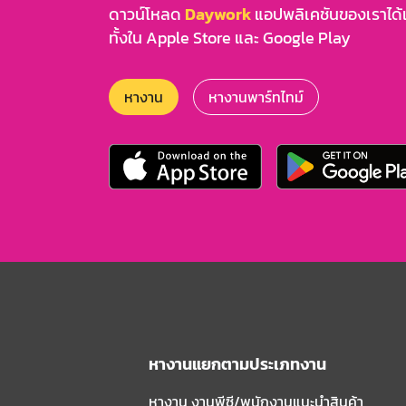
ดาวน์โหลด
Daywork
แอปพลิเคชันของเราได้แล
ทั้งใน Apple Store และ Google Play
หางาน
หางานพาร์ทไทม์
หางานแยกตามประเภทงาน
หางาน งานพีซี/พนักงานแนะนําสินค้า