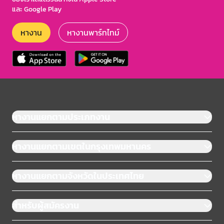
และ Google Play
หางาน
หางานพาร์ทไทม์
หางานแยกตามประเภทงาน
หางานแยกตามเขตในกรุงเทพมหานคร
หางานแยกตามจังหวัดในประเทศไทย
สำหรับผู้สมัครงาน