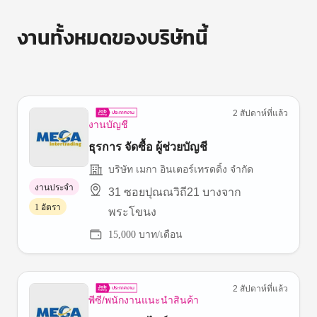
งานทั้งหมดของบริษัทนี้
2 สัปดาห์ที่แล้ว
งานบัญชี
ธุรการ จัดซื้อ ผู้ช่วยบัญชี
บริษัท เมกา อินเตอร์เทรดดิ้ง จำกัด
งานประจำ
31 ซอยปุณณวิถี21 บางจาก
1 อัตรา
พระโขนง
15,000 บาท/เดือน
2 สัปดาห์ที่แล้ว
พีซี/พนักงานแนะนำสินค้า