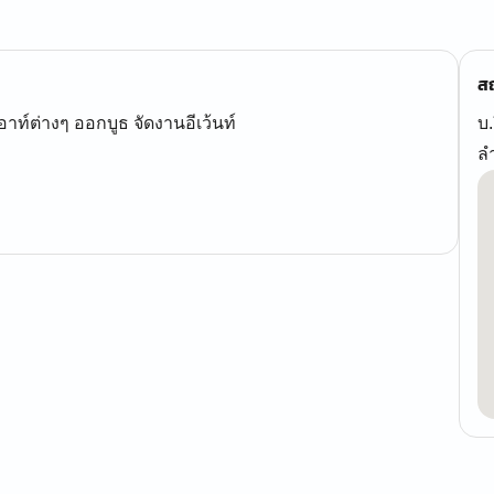
สถ
ท์ต่างๆ ออกบูธ จัดงานอีเว้นท์
บ.
ล