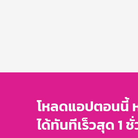
โหลดแอปตอนนี้ 
ได้ทันทีเร็วสุด 1 ชั