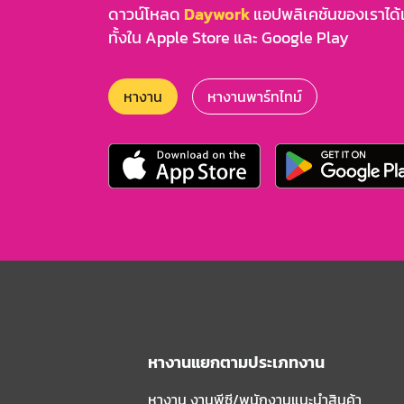
ดาวน์โหลด
Daywork
แอปพลิเคชันของเราได้แล
ทั้งใน Apple Store และ Google Play
หางาน
หางานพาร์ทไทม์
หางานแยกตามประเภทงาน
หางาน งานพีซี/พนักงานแนะนําสินค้า