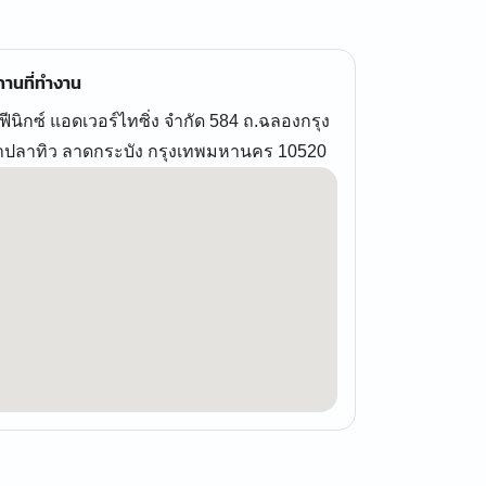
านที่ทำงาน
ฟีนิกซ์ แอดเวอร์ไทซิ่ง จำกัด 584 ถ.ฉลองกรุง
ำปลาทิว ลาดกระบัง กรุงเทพมหานคร 10520