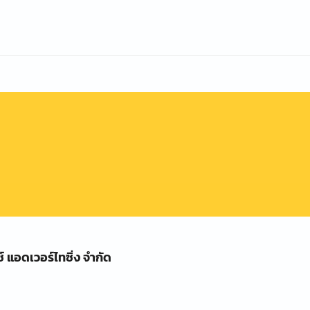
ซ์ แอดเวอร์ไทซิ่ง จำกัด