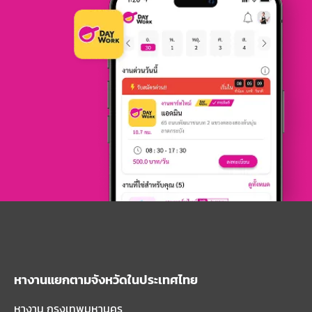
หางานแยกตามจังหวัดในประเทศไทย
หางาน กรุงเทพมหานคร