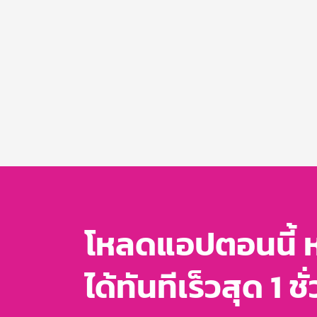
โหลดแอปตอนนี้ 
ได้ทันทีเร็วสุด 1 ชั