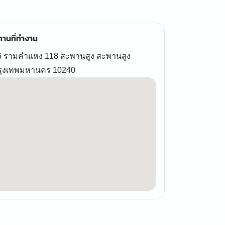
านที่ทำงาน
6 รามคำแหง 118 สะพานสูง สะพานสูง
รุงเทพมหานคร 10240