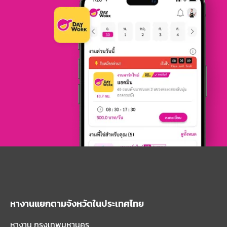
หางานแยกตามจังหวัดในประเทศไทย
หางาน กรุงเทพมหานคร