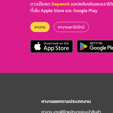
ดาวน์โหลด
Daywork
แอปพลิเคชันของเราได้แล
ทั้งใน Apple Store และ Google Play
หางาน
หางานพาร์ทไทม์
หางานแยกตามประเภทงาน
หางาน งานพีซี/พนักงานแนะนําสินค้า