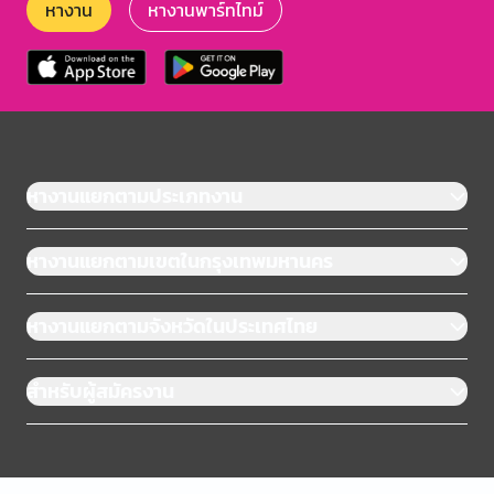
หางาน
หางานพาร์ทไทม์
หางานแยกตามประเภทงาน
หางานแยกตามเขตในกรุงเทพมหานคร
หางานแยกตามจังหวัดในประเทศไทย
สำหรับผู้สมัครงาน