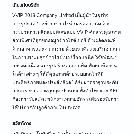
เกี่ยวกับบริษัท
VVIP 2019 Company Limited เป็นผู้นำในธุรกิจ
แปรรูปผลิตภัณฑ์จากข้าวไรซ์เบอรี่ออแกนิค ด้วย
กระบวนการผลิตแบบพิเศษแบบ VVIP คัดสรรคุณภาพ
ส่วนพิเศษที่สุดของจมูกข้าวไรซ์เบอรี่ เป็นผลิตภัณฑ์
ด้านอาหารและความงาม ด้วยแนวคิดส่งเสริมชาวนา
ในการเพาะปลูกข้าวไรซ์เบอร์รี่ออแกนิค วิจัยพัฒนา
อย่างต่อเนื่อง แปรรูปสร้างคุณค่าเพิ่ม พัฒนาทีมงาน
ในด้านต่าง ๆ ให้มีคุณภาพด้วยระบบกลไกที่มี
ประสิทธิภาพและประสิทธิผล ได้รับมาตราฐานระดับ
สากล ขยายตลาดสู่กลุ่มเป้าหมายทั้งทั่วไทยและ AEC
ต้องการรับสมัครพนักงานหลายอัตรา เพื่อรองรับการ
ให้บริการกับลูกค้าภายในประเทศ
สวัสดิการ
สวัสดิการ - โบนัสปีละ 2 ครั้ง - ค่าทำงานล่วงเวลา -