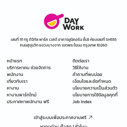
เลขที่ 111 ทรู ดิจิทัล พาร์ค เวสต์ อาคารยูนิคอร์น ชั้น5 ห้องเลขที่ SH555
ถนนสุขุมวิท แขวงบางจาก เขตพระโขนง กรุงเทพ 10260
หน้าแรก
ติดต่อเรา
บริการหาคน ช่วยจัดการ
วิธีใช้งาน
พนักงาน
คำถามที่พบบ่อย
เกี่ยวกับเรา
เงื่อนไขและข้อกำหนด
หางาน
นโยบายความเป็นส่วนตัว
หางานพาร์ทไทม์
นโยบายการใช้ข้อมูลคุกกี้
ประกาศหาพนักงาน ฟรี
Job Index
เข้าสู่ระบบเพื่อประกาศงานฟรี
หาคนด่วน เร็วสุด 1 ชั่วโมง