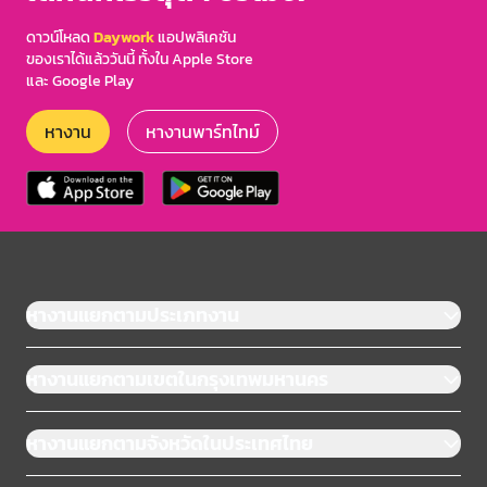
ดาวน์โหลด
Daywork
แอปพลิเคชัน
ของเราได้แล้ววันนี้ ทั้งใน Apple Store
และ Google Play
หางาน
หางานพาร์ทไทม์
หางานแยกตามประเภทงาน
หางานแยกตามเขตในกรุงเทพมหานคร
หางานแยกตามจังหวัดในประเทศไทย