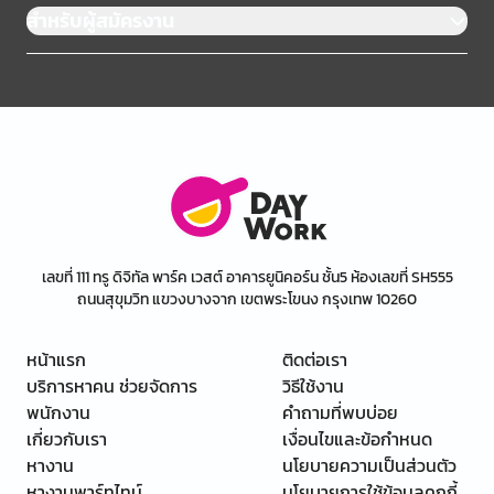
สำหรับผู้สมัครงาน
เลขที่ 111 ทรู ดิจิทัล พาร์ค เวสต์ อาคารยูนิคอร์น ชั้น5 ห้องเลขที่ SH555
ถนนสุขุมวิท แขวงบางจาก เขตพระโขนง กรุงเทพ 10260
หน้าแรก
ติดต่อเรา
บริการหาคน ช่วยจัดการ
วิธีใช้งาน
พนักงาน
คำถามที่พบบ่อย
เกี่ยวกับเรา
เงื่อนไขและข้อกำหนด
หางาน
นโยบายความเป็นส่วนตัว
หางานพาร์ทไทม์
นโยบายการใช้ข้อมูลคุกกี้