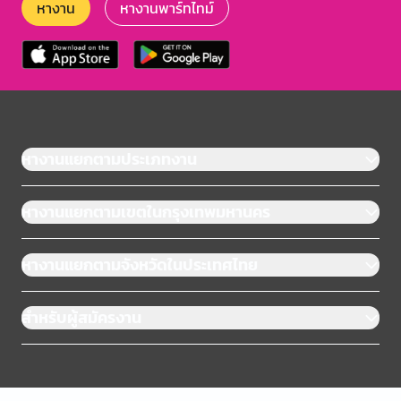
หางาน
หางานพาร์ทไทม์
หางานแยกตามประเภทงาน
หางานแยกตามเขตในกรุงเทพมหานคร
หางานแยกตามจังหวัดในประเทศไทย
สำหรับผู้สมัครงาน