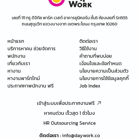
เลขที่ 111 ทรู ดิจิทัล พาร์ค เวสต์ อาคารยูนิคอร์น ชั้น5 ห้องเลขที่ SH555
ถนนสุขุมวิท แขวงบางจาก เขตพระโขนง กรุงเทพ 10260
หน้าแรก
ติดต่อเรา
บริการหาคน ช่วยจัดการ
วิธีใช้งาน
พนักงาน
คำถามที่พบบ่อย
เกี่ยวกับเรา
เงื่อนไขและข้อกำหนด
หางาน
นโยบายความเป็นส่วนตัว
หางานพาร์ทไทม์
นโยบายการใช้ข้อมูลคุกกี้
ประกาศหาพนักงาน ฟรี
Job Index
เข้าสู่ระบบเพื่อประกาศงานฟรี
หาคนด่วน เร็วสุด 1 ชั่วโมง
HR Outsourcing Service
ติดต่อเรา
:
info@daywork.co