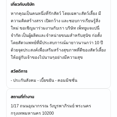
เกี่ยวกับบริษัท
หากคุณเป็นคนหนึ่งที่รักสัตว์ โดยเฉพาะสัตว์เลี้ยง มี
ความคิดสร้างสรร เปิดกว้าง และชอบการเรียนรู้สิ่ง
ใหม่ ขอเชิญมาร่วมงานกับเรา บริษัท เพ็ทยูแจแปนี่
จำกัด เป็นผู้ผลิตและจำหน่ายขนมสำหรับสุนัข ก่อตั้ง
โดยสัตวแพทย์ที่มีประสบการณ์มายาวนานกว่า 10 ปี
ด้วยจุดประสงค์เพื่อเสริมสร้างสุขภาพที่ดีของสัตว์เลี้ยง
ให้อยู่กับเจ้าของไปนานๆอย่างมีความสุข
สวัสดิการ
- ประกันสังคม - เบี้ยขยัน - คอมมิชชั่น
สถานที่ทำงาน
1/17 ถนนอุณากรรณ วังบูรพาภิรมย์ พระนคร
กรุงเทพมหานคร 10200