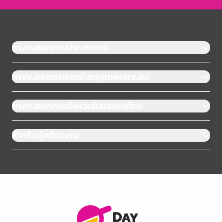
หางานแยกตามประเภทงาน
หางานแยกตามเขตในกรุงเทพมหานคร
หางานแยกตามจังหวัดในประเทศไทย
สำหรับผู้สมัครงาน