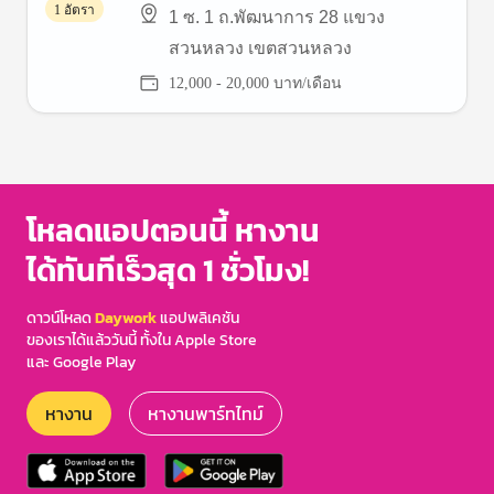
1 อัตรา
1 ซ. 1 ถ.พัฒนาการ 28 แขวง
สวนหลวง เขตสวนหลวง
12,000 - 20,000 บาท/เดือน
โหลดแอปตอนนี้ หางาน
ได้ทันทีเร็วสุด 1 ชั่วโมง!
ดาวน์โหลด
Daywork
แอปพลิเคชัน
ของเราได้แล้ววันนี้ ทั้งใน Apple Store
และ Google Play
หางาน
หางานพาร์ทไทม์