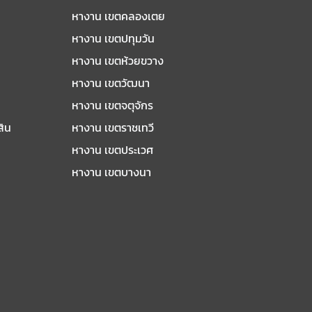
หางาน เขตคลองเตย
หางาน เขตปทุมวัน
หางาน เขตห้วยขวาง
หางาน เขตวัฒนา
หางาน เขตจตุจักร
สิน
หางาน เขตราชเทวี
หางาน เขตประเวศ
หางาน เขตบางนา