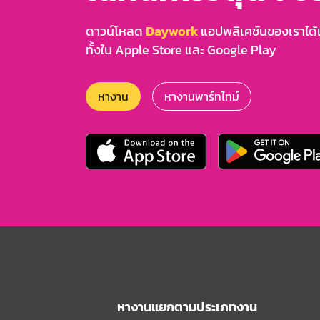
ดาวน์โหลด
Daywork
แอปพลิเคชันของเราได้แล
ทั้งใน Apple Store และ Google Play
หางาน
หางานพาร์ทไทม์
หางานแยกตามประเภทงาน