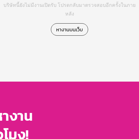
บริษัทนี้ยังไม่มีงานเปิดรับ โปรดกลับมาตรวจสอบอีกครั้งในภาย
หลัง
หางานบนเว็บ
หางาน
่วโมง!