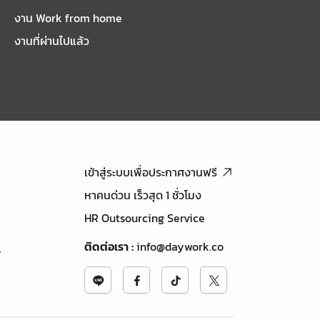
งาน Work from home
งานที่ผ่านไปแล้ว
เข้าสู่ระบบเพื่อประกาศงานฟรี
หาคนด่วน เร็วสุด 1 ชั่วโมง
HR Outsourcing Service
ติดต่อเรา
:
info@daywork.co
้