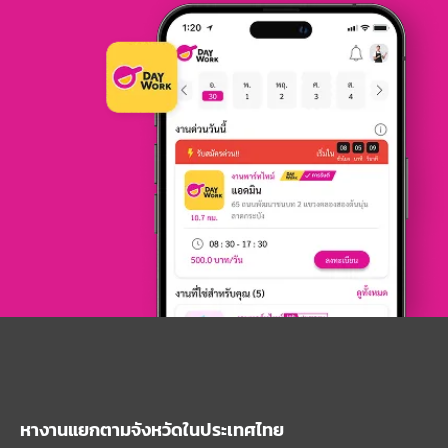
หางานแยกตามจังหวัดในประเทศไทย