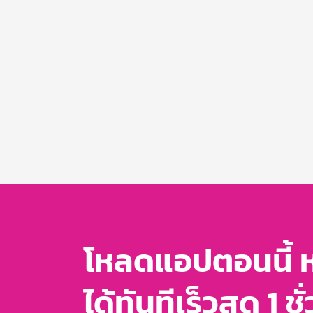
โหลดแอปตอนนี้ 
ได้ทันทีเร็วสุด 1 ชั