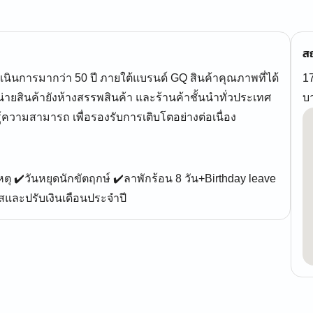
สถ
ดำเนินการมากว่า 50 ปี ภายใต้แบรนด์ GQ สินค้าคุณภาพที่ได้
1
น่ายสินค้ายังห้างสรรพสินค้า และร้านค้าชั้นนำทั่วประเทศ
บ
้ความสามารถ เพื่อรองรับการเติบโตอย่างต่อเนื่อง
หตุ ✔️วันหยุดนักขัตฤกษ์ ✔️ลาพักร้อน 8 วัน+Birthday leave
ัสและปรับเงินเดือนประจำปี