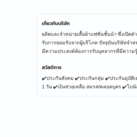
เกี่ยวกับบริษัท
ผลิตและจำหน่ายเสื้อผ้าแฟชั่นชั้นนำ ซึ่งเปิด
รับการยอมรับจากผู้บริโภค ปัจจุบันบริษัทจำห
มีความประสงค์ต้องการรับบุคลากรที่มีความรู
สวัสดิการ
✔️ประกันสังคม ✔️ประกันกลุ่ม ✔️ประกันอุบัติเ
1 วัน ✔️เงินช่วยเหลือ สมรส/คลอดบุตร ✔️โบน