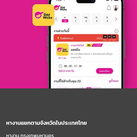
หางานแยกตามจังหวัดในประเทศไทย
หางาน กรุงเทพมหานคร