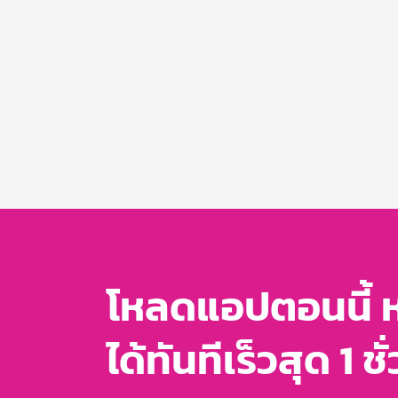
โหลดแอปตอนนี้ 
ได้ทันทีเร็วสุด 1 ชั