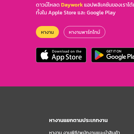
ดาวน์โหลด
Daywork
แอปพลิเคชันของเราได้แล
ทั้งใน Apple Store และ Google Play
หางาน
หางานพาร์ทไทม์
หางานแยกตามประเภทงาน
หางาน งานพีซี/พนักงานแนะนําสินค้า