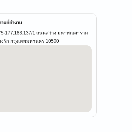
านที่ทำงาน
75-177,183,137/1 ถนนสว่าง มหาพฤฒาราม
างรัก กรุงเทพมหานคร 10500