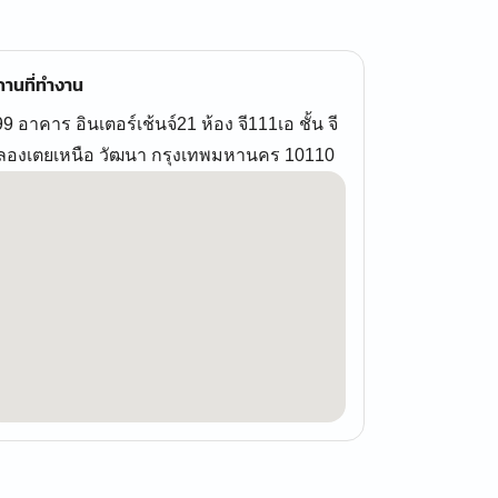
านที่ทำงาน
9 อาคาร อินเตอร์เช้นจ์21 ห้อง จี111เอ ชั้น จี
ลองเตยเหนือ วัฒนา กรุงเทพมหานคร 10110