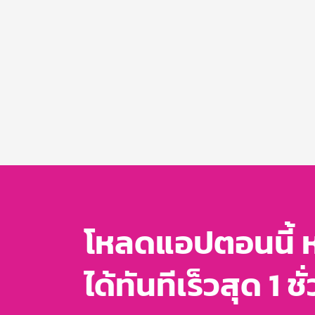
โหลดแอปตอนนี้ 
ได้ทันทีเร็วสุด 1 ชั