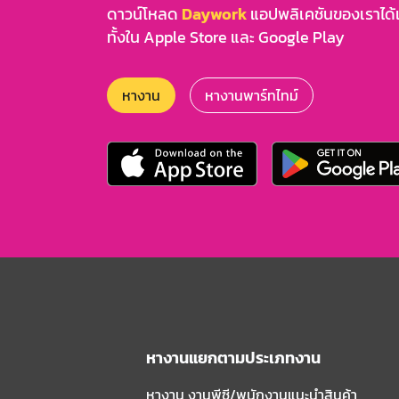
ดาวน์โหลด
Daywork
แอปพลิเคชันของเราได้แล
ทั้งใน Apple Store และ Google Play
หางาน
หางานพาร์ทไทม์
หางานแยกตามประเภทงาน
หางาน งานพีซี/พนักงานแนะนําสินค้า