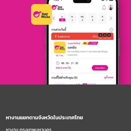
หางานแยกตามจังหวัดในประเทศไทย
หางาน กรุงเทพมหานคร