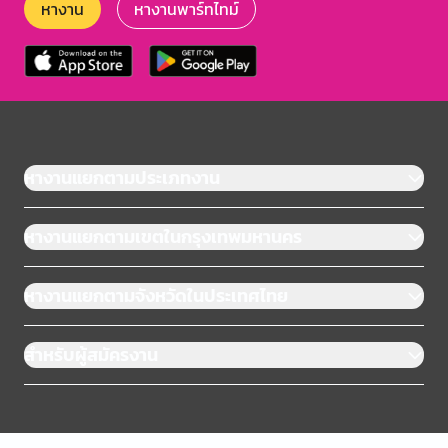
หางาน
หางานพาร์ทไทม์
หางานแยกตามประเภทงาน
หางานแยกตามเขตในกรุงเทพมหานคร
หางานแยกตามจังหวัดในประเทศไทย
สำหรับผู้สมัครงาน