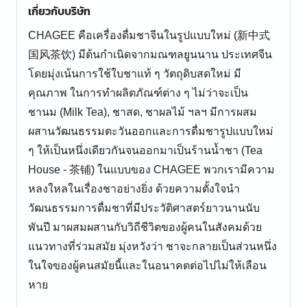
เกี่ยวกับบริษัท
CHAGEE คือเครื่องดื่มชาจีนในรูปแบบใหม่ (新中式
国风茶饮) มีต้นกำเนิดจากมณฑลยูนนาน ประเทศจีน
โดยมุ่งเน้นการใช้ใบชาแท้ ๆ วัตถุดิบสดใหม่ มี
คุณภาพ ในการทำผลิตภัณฑ์ต่าง ๆ ไม่ว่าจะเป็น
ชานม (Milk Tea), ชาสด, ชาผลไม้ ฯลฯ มีการผสม
ผสานวัฒนธรรมตะวันออกและการดื่มชารูปแบบใหม่
ๆ ให้เป็นหนึ่งเดียวกันจนออกมาเป็นร้านน้ำชา (Tea
House - 茶铺) ในแบบของ CHAGEE พวกเรามีความ
หลงใหลในเรื่องชาอย่างยิ่ง ด้วยความตั้งใจนำ
วัฒนธรรมการดื่มชาที่มีประวัติศาสตร์ยาวนานนับ
พันปี มาผสมผสานกับวิถีชีวิตของผู้คนในสังคมด้วย
แนวทางที่ร่วมสมัย มุ่งหวังว่า ชาจะกลายเป็นส่วนหนึ่ง
ในใจของผู้คนสมัยนี้และในอนาคตต่อไปไม่ให้เลือน
หาย