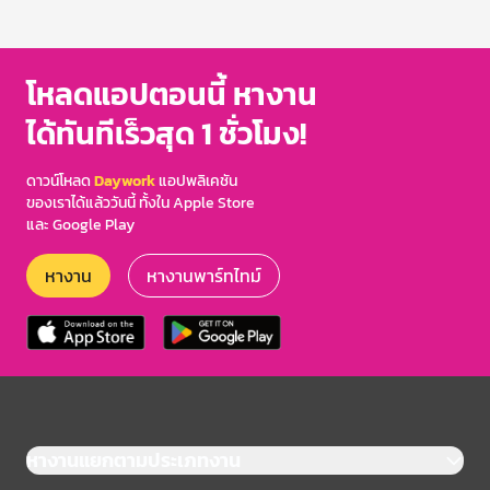
1
of
3
โหลดแอปตอนนี้ หางาน
ได้ทันทีเร็วสุด 1 ชั่วโมง!
ดาวน์โหลด
Daywork
แอปพลิเคชัน
ของเราได้แล้ววันนี้ ทั้งใน Apple Store
และ Google Play
หางาน
หางานพาร์ทไทม์
หางานแยกตามประเภทงาน