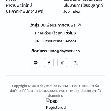
หางานพาร์ทไทม์
นโยบายการใช้ข้อมูลคุกกี้
ประกาศหาพนักงาน ฟรี
Job Index
เข้าสู่ระบบเพื่อประกาศงานฟรี
หาคนด่วน เร็วสุด 1 ชั่วโมง
HR Outsourcing Service
ติดต่อเรา
:
info@daywork.co
Copyright © www.daywork.co ตลาดงาน PART TIME สำหรับ
นักศึกษาที่ดีที่สุด แหล่งรวบรวมงาน PART TIME ทุกประเภท จากทั่ว
ประเทศไทย