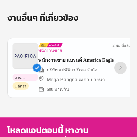
งานอื่นๆ ที่เกี่ยวข้อง
2 ชม.ที่แล้ว
พนักงานขาย
พนักงานขาย แบรนด์ America Eagle
บริษัท แปซิฟิกา รีเทล จำกัด
งาน
Mega Bangna เมกา บางนา
พาร์ทไทม์
1 อัตรา
600 บาท/วัน
Item
1
of
3
โหลดแอปตอนนี้ หางาน