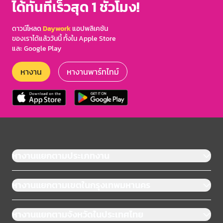
ได้ทันทีเร็วสุด 1 ชั่วโมง!
ดาวน์โหลด
Daywork
แอปพลิเคชัน
ของเราได้แล้ววันนี้ ทั้งใน Apple Store
และ Google Play
หางาน
หางานพาร์ทไทม์
หางานแยกตามประเภทงาน
หางานแยกตามเขตในกรุงเทพมหานคร
หางานแยกตามจังหวัดในประเทศไทย