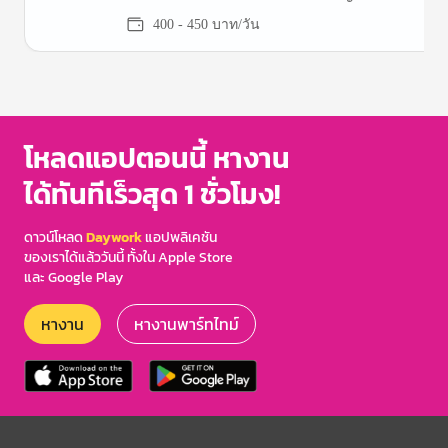
400 - 450 บาท/วัน
Item
1
of
3
โหลดแอปตอนนี้ หางาน
ได้ทันทีเร็วสุด 1 ชั่วโมง!
ดาวน์โหลด
Daywork
แอปพลิเคชัน
ของเราได้แล้ววันนี้ ทั้งใน Apple Store
และ Google Play
หางาน
หางานพาร์ทไทม์