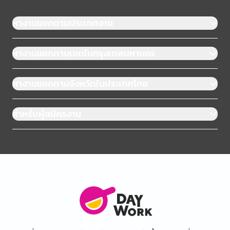
หางานแยกตามประเภทงาน
หางานแยกตามเขตในกรุงเทพมหานคร
หางานแยกตามจังหวัดในประเทศไทย
สำหรับผู้สมัครงาน