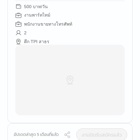
500 บาท/วัน
งานพาร์ทไทม์
พนักงานขายทางโทรศัพท์
2
ตึก TPI สาธร
งานปิดรับสมัครแล้ว
อัปเดตล่าสุด 5 เดือนที่แล้ว