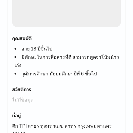
คุณสมบัติ
อายุ 18 ปีขึ้นไป
มีทักษะในการสื่อสารที่ดี สามารถพูดจาโน้มน้าว
เก่ง
วุฒิการศึกษา มัธยมศึกษาปีที่ 6 ขึ้นไป
สวัสดิการ
ไม่มีข้อมูล
ที่อยู่
ตึก TPI สาธร ทุ่งมหาเมฆ สาทร กรุงเทพมหานคร