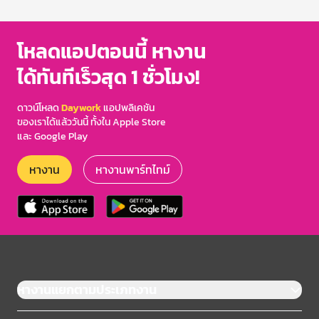
1
of
3
โหลดแอปตอนนี้ หางาน
ได้ทันทีเร็วสุด 1 ชั่วโมง!
ดาวน์โหลด
Daywork
แอปพลิเคชัน
ของเราได้แล้ววันนี้ ทั้งใน Apple Store
และ Google Play
หางาน
หางานพาร์ทไทม์
หางานแยกตามประเภทงาน