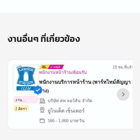
งานอื่นๆ ที่เกี่ยวข้อง
15 ชม.ที่แล้ว
พนักงานหน้าร้าน/ต้อนรับ
พนักงานบริการหน้าร้าน (พาร์ทไทม์สัญญา
จ้าง)
งาน
บริษัท สห ลอว์สัน จำกัด
พาร์ทไทม์
2 อัตรา
ยูไนเต็ด เซ็นเตอร์
500 - 1,000 บาท/วัน
Item