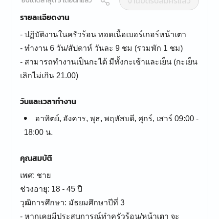
งานปิดรับสมัครแล้ว
อัปเดตล่าสุด 5 เดือนที่แล้ว
รายละเอียดงาน
- ปฏิบัติงานในครัวร้อน ทอดเนื้อเบอร์เกอร์หน้าเตา
- ทำงาน 6 วัน/สัปดาห์ วันละ 9 ชม (รวมพัก 1 ชม)
- สามารถทำงานเป็นกะได้ มีทั้งกะเช้าและเย็น (กะเย็น
เลิกไม่เกิน 21.00)
วันและเวลาทำงาน
อาทิตย์, อังคาร, พุธ, พฤหัสบดี, ศุกร์, เสาร์ 09:00 -
18:00 น.
คุณสมบัติ
เพศ: ชาย
ช่วงอายุ: 18 - 45 ปี
วุฒิการศึกษา: มัธยมศึกษาปีที่ 3
- หากเคยมีประสบการณ์ทำครัวร้อน/หน้าเตา จะ