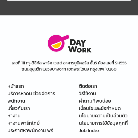
เลขที่ 111 ทรู ดิจิทัล พาร์ค เวสต์ อาคารยูนิคอร์น ชั้น5 ห้องเลขที่ SH555
ถนนสุขุมวิท แขวงบางจาก เขตพระโขนง กรุงเทพ 10260
หน้าแรก
ติดต่อเรา
บริการหาคน ช่วยจัดการ
วิธีใช้งาน
พนักงาน
คำถามที่พบบ่อย
เกี่ยวกับเรา
เงื่อนไขและข้อกำหนด
หางาน
นโยบายความเป็นส่วนตัว
หางานพาร์ทไทม์
นโยบายการใช้ข้อมูลคุกกี้
ประกาศหาพนักงาน ฟรี
Job Index