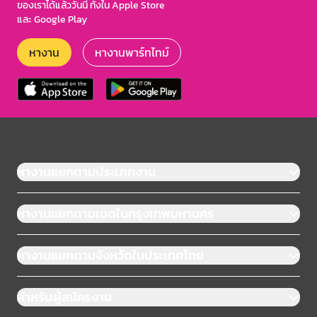
ของเราได้แล้ววันนี้ ทั้งใน Apple Store
และ Google Play
หางาน
หางานพาร์ทไทม์
หางานแยกตามประเภทงาน
หางานแยกตามเขตในกรุงเทพมหานคร
หางานแยกตามจังหวัดในประเทศไทย
สำหรับผู้สมัครงาน