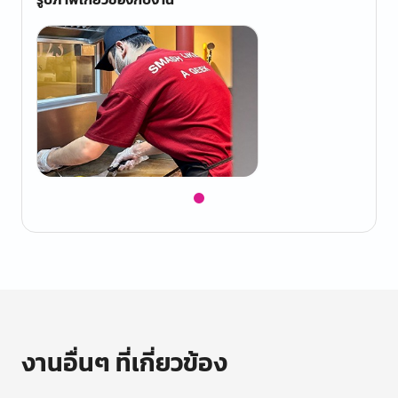
Item
1
of
1
งานอื่นๆ ที่เกี่ยวข้อง