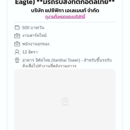
Eagle) **มีรถรับส่งที่ตึกอิตัลไทย**
บริษัท แปซิฟิกา เอเลเมนท์ จำกัด
ดูงานทั้งหมดของบริษัทนี้
500 บาท/วัน
งานพาร์ทไทม์
พนักงานยกของ
12 อัตรา
อาคาร ่อิตัลไทย (Itanthai Tower) - สำหรับขึ้นรถรับ
ส้งเพื่อไปทำงานที่คลังรวมถาวร