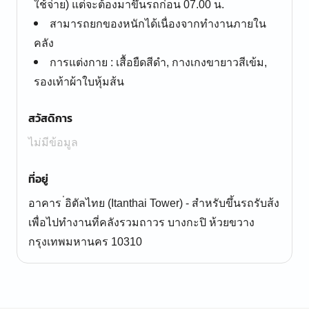
ใช้จ่าย) แต่จะต้องมาขึ้นรถก่อน 07.00 น.
สามารถยกของหนักได้เนื่องจากทำงานภายใน
คลัง
การแต่งกาย : เสื้อยืดสีดำ, กางเกงขายาวสีเข้ม,
รองเท้าผ้าใบหุ้มส้น
สวัสดิการ
ไม่มีข้อมูล
ที่อยู่
อาคาร ่อิตัลไทย (Itanthai Tower) - สำหรับขึ้นรถรับส้ง
เพื่อไปทำงานที่คลังรวมถาวร บางกะปิ ห้วยขวาง
กรุงเทพมหานคร 10310