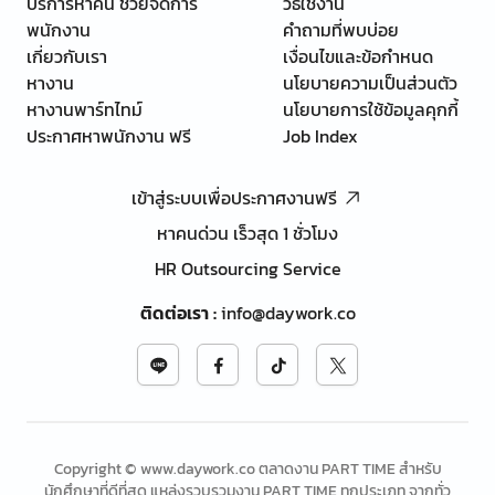
บริการหาคน ช่วยจัดการ
วิธีใช้งาน
พนักงาน
คำถามที่พบบ่อย
เกี่ยวกับเรา
เงื่อนไขและข้อกำหนด
หางาน
นโยบายความเป็นส่วนตัว
หางานพาร์ทไทม์
นโยบายการใช้ข้อมูลคุกกี้
ประกาศหาพนักงาน ฟรี
Job Index
เข้าสู่ระบบเพื่อประกาศงานฟรี
หาคนด่วน เร็วสุด 1 ชั่วโมง
HR Outsourcing Service
ติดต่อเรา
:
info@daywork.co
Copyright © www.daywork.co ตลาดงาน PART TIME สำหรับ
นักศึกษาที่ดีที่สุด แหล่งรวบรวมงาน PART TIME ทุกประเภท จากทั่ว