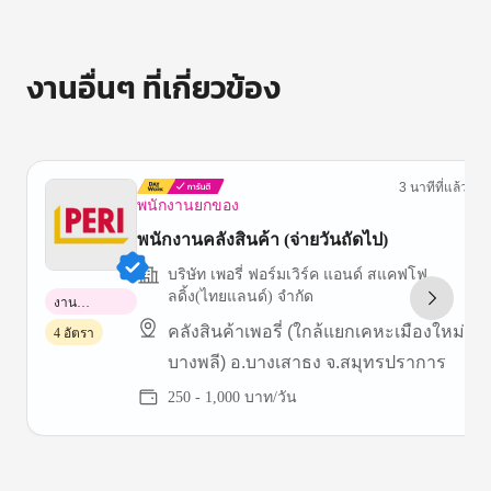
งานอื่นๆ ที่เกี่ยวข้อง
3 นาทีที่แล้ว
พนักงานยกของ
พนักงานคลังสินค้า (จ่ายวันถัดไป)
บริษัท เพอรี่ ฟอร์มเวิร์ค แอนด์ สแคฟโฟ
ลดิ้ง(ไทยแลนด์) จำกัด
งาน
พาร์ทไทม์
คลังสินค้าเพอรี่ (ใกล้แยกเคหะเมืองใหม่
4 อัตรา
บางพลี) อ.บางเสาธง จ.สมุทรปราการ
250 - 1,000 บาท/วัน
Item
1