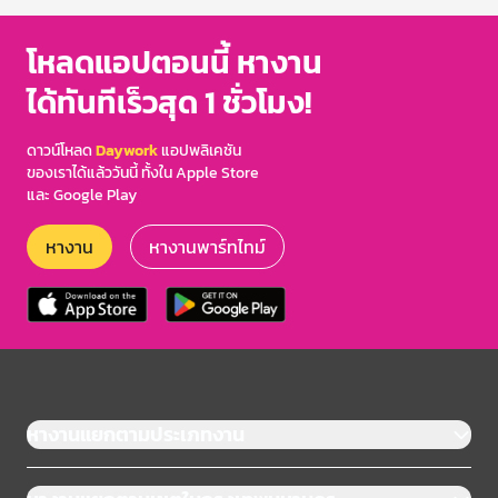
of
3
โหลดแอปตอนนี้ หางาน
ได้ทันทีเร็วสุด 1 ชั่วโมง!
ดาวน์โหลด
Daywork
แอปพลิเคชัน
ของเราได้แล้ววันนี้ ทั้งใน Apple Store
และ Google Play
หางาน
หางานพาร์ทไทม์
หางานแยกตามประเภทงาน