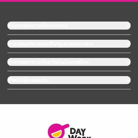
หางานแยกตามประเภทงาน
หางานแยกตามเขตในกรุงเทพมหานคร
หางานแยกตามจังหวัดในประเทศไทย
สำหรับผู้สมัครงาน