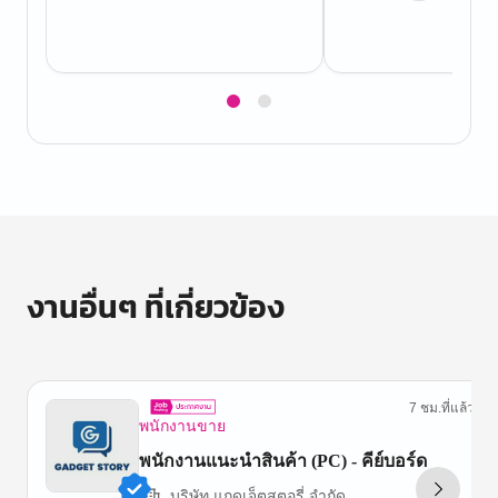
Item
1
of
2
งานอื่นๆ ที่เกี่ยวข้อง
7 ชม.ที่แล้ว
พนักงานขาย
พนักงานแนะนำสินค้า (PC) - คีย์บอร์ด
บริษัท แกดเจ็ตสตอรี่ จำกัด