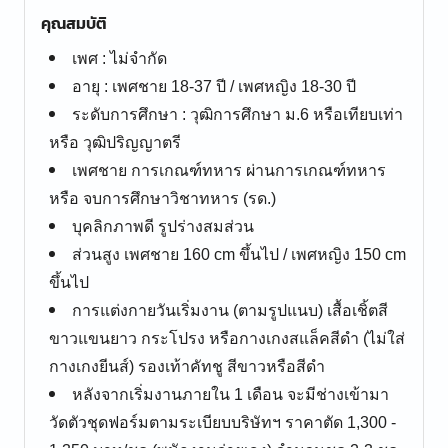
คุณสมบัติ
เพศ : ไม่จำกัด
อายุ : เพศชาย 18-37 ปี / เพศหญิง 18-30 ปี
ระดับการศึกษา : วุฒิการศึกษา ม.6 หรือเทียบเท่า
หรือ วุฒิปริญญาตรี
เพศชาย การเกณฑ์ทหาร ผ่านการเกณฑ์ทหาร
หรือ จบการศึกษาวิชาทหาร (รด.)
บุคลิกภาพดี รูปร่างสมส่วน
ส่วนสูง เพศชาย 160 cm ขึ้นไป / เพศหญิง 150 cm
ขึ้นไป
การแต่งกายวันเริ่มงาน (ตามรูปแนบ) เสื้อเชิ้ตสี
ขาวแขนยาว กระโปรง หรือกางเกงสแล็คสีดำ (ไม่ใส่
กางเกงยีนส์) รองเท้าคัทชู สีขาวหรือสีดำ
หลังจากเริ่มงานภายใน 1 เดือน จะมีช่างเข้ามา
วัดตัวชุดฟอร์มตามระเบียบบริษัทฯ ราคาตัด 1,300 -