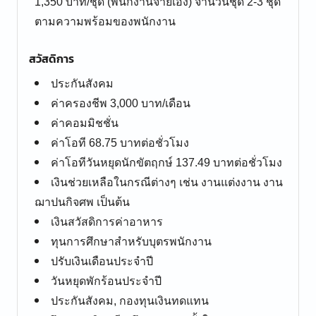
1,350 บาท/ชุด (พนักงานจ่ายเอง) จำนวนชุด 2-3 ชุด
ตามความพร้อมของพนักงาน
สวัสดิการ
ประกันสังคม
ค่าครองชีพ 3,000 บาท/เดือน
ค่าคอมมิชชั่น
ค่าโอที 68.75 บาทต่อชั่วโมง
ค่าโอทีวันหยุดนักขัตฤกษ์ 137.49 บาทต่อชั่วโมง
เงินช่วยเหลือในกรณีต่างๆ เช่น งานแต่งงาน งาน
ฌาปนกิจศพ เป็นต้น
เงินสวัสดิการค่าอาหาร
ทุนการศึกษาสำหรับบุตรพนักงาน
ปรับเงินเดือนประจำปี
วันหยุดพักร้อนประจำปี
ประกันสังคม, กองทุนเงินทดแทน