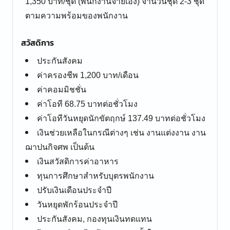
1,350 บาท/ชุด (พนักงานจ่ายเอง) จำนวนชุด 2-3 ชุด
ตามความพร้อมของพนักงาน
สวัสดิการ
ประกันสังคม
ค่าครองชีพ 1,200 บาท/เดือน
ค่าคอมมิชชั่น
ค่าโอที 68.75 บาทต่อชั่วโมง
ค่าโอทีวันหยุดนักขัตฤกษ์ 137.49 บาทต่อชั่วโมง
เงินช่วยเหลือในกรณีต่างๆ เช่น งานแต่งงาน งาน
ฌาปนกิจศพ เป็นต้น
เงินสวัสดิการค่าอาหาร
ทุนการศึกษาสำหรับบุตรพนักงาน
ปรับเงินเดือนประจำปี
วันหยุดพักร้อนประจำปี
ประกันสังคม, กองทุนเงินทดแทน