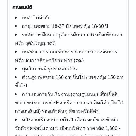
คุณสมบัติ
เพศ : ไม่จำกัด
อายุ : เพศชาย 18-37 ปี / เพศหญิง 18-30 ปี
ระดับการศึกษา : วุฒิการศึกษา ม.6 หรือเทียบเท่า
หรือ วุฒิปริญญาตรี
เพศชาย การเกณฑ์ทหาร ผ่านการเกณฑ์ทหาร
หรือ จบการศึกษาวิชาทหาร (รด.)
บุคลิกภาพดี รูปร่างสมส่วน
ส่วนสูง เพศชาย 160 cm ขึ้นไป / เพศหญิง 150 cm
ขึ้นไป
การแต่งกายวันเริ่มงาน (ตามรูปแนบ) เสื้อเชิ้ตสี
ขาวแขนยาว กระโปรง หรือกางเกงสแล็คสีดำ (ไม่ใส่
กางเกงยีนส์) รองเท้าคัทชู สีขาวหรือสีดำ
หลังจากเริ่มงานภายใน 1 เดือน จะมีช่างเข้ามา
วัดตัวชุดฟอร์มตามระเบียบบริษัทฯ ราคาตัด 1,300 -