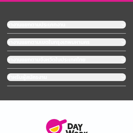
หางานแยกตามประเภทงาน
หางานแยกตามเขตในกรุงเทพมหานคร
หางานแยกตามจังหวัดในประเทศไทย
สำหรับผู้สมัครงาน