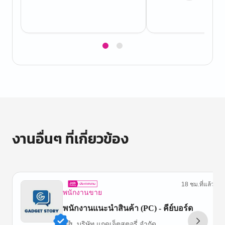
Item
1
of
2
งานอื่นๆ ที่เกี่ยวข้อง
18 ชม.ที่แล้ว
พนักงานขาย
พนักงานแนะนำสินค้า (PC) - คีย์บอร์ด
บริษัท แกดเจ็ตสตอรี่ จำกัด