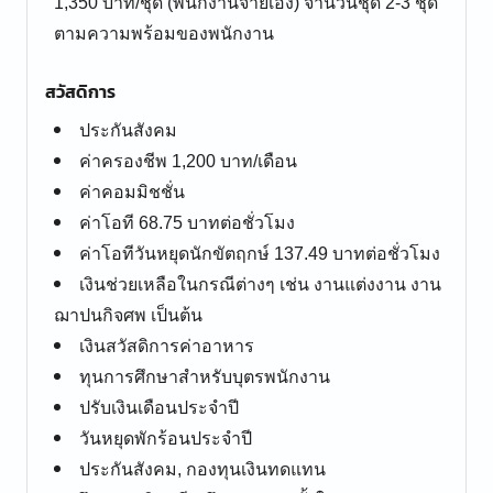
1,350 บาท/ชุด (พนักงานจ่ายเอง) จำนวนชุด 2-3 ชุด
ตามความพร้อมของพนักงาน
สวัสดิการ
ประกันสังคม
ค่าครองชีพ 1,200 บาท/เดือน
ค่าคอมมิชชั่น
ค่าโอที 68.75 บาทต่อชั่วโมง
ค่าโอทีวันหยุดนักขัตฤกษ์ 137.49 บาทต่อชั่วโมง
เงินช่วยเหลือในกรณีต่างๆ เช่น งานแต่งงาน งาน
ฌาปนกิจศพ เป็นต้น
เงินสวัสดิการค่าอาหาร
ทุนการศึกษาสำหรับบุตรพนักงาน
ปรับเงินเดือนประจำปี
วันหยุดพักร้อนประจำปี
ประกันสังคม, กองทุนเงินทดแทน