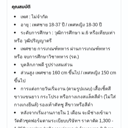
คุณสมบัติ
เพศ : ไม่จำกัด
อายุ : เพศชาย 18-37 ปี / เพศหญิง 18-30 ปี
ระดับการศึกษา : วุฒิการศึกษา ม.6 หรือเทียบเท่า
หรือ วุฒิปริญญาตรี
เพศชาย การเกณฑ์ทหาร ผ่านการเกณฑ์ทหาร
หรือ จบการศึกษาวิชาทหาร (รด.)
บุคลิกภาพดี รูปร่างสมส่วน
ส่วนสูง เพศชาย 160 cm ขึ้นไป / เพศหญิง 150 cm
ขึ้นไป
การแต่งกายวันเริ่มงาน (ตามรูปแนบ) เสื้อเชิ้ตสี
ขาวแขนยาว กระโปรง หรือกางเกงสแล็คสีดำ (ไม่ใส่
กางเกงยีนส์) รองเท้าคัทชู สีขาวหรือสีดำ
หลังจากเริ่มงานภายใน 1 เดือน จะมีช่างเข้ามา
วัดตัวชุดฟอร์มตามระเบียบบริษัทฯ ราคาตัด 1,300 -