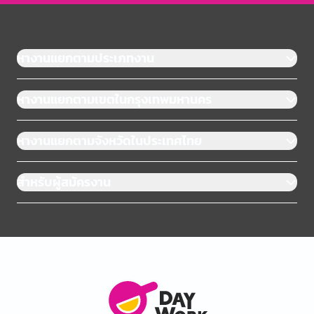
หางานแยกตามประเภทงาน
หางานแยกตามเขตในกรุงเทพมหานคร
หางานแยกตามจังหวัดในประเทศไทย
สำหรับผู้สมัครงาน